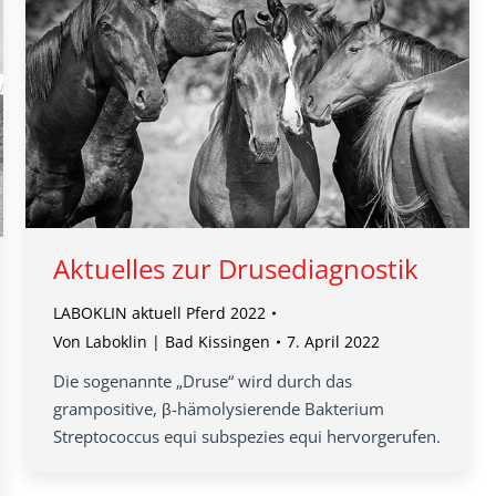
Aktuelles zur Drusediagnostik
LABOKLIN aktuell Pferd 2022
Von
Laboklin | Bad Kissingen
7. April 2022
Die sogenannte „Druse“ wird durch das
grampositive, β-hämolysierende Bakterium
Streptococcus equi subspezies equi hervorgerufen.