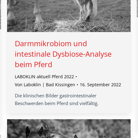
Darmmikrobiom und
intestinale Dysbiose-Analyse
beim Pferd
LABOKLIN aktuell Pferd 2022
Von
Laboklin | Bad Kissingen
16. September 2022
Die klinischen Bilder gastrointestinaler
Beschwerden beim Pferd sind vielfältig.