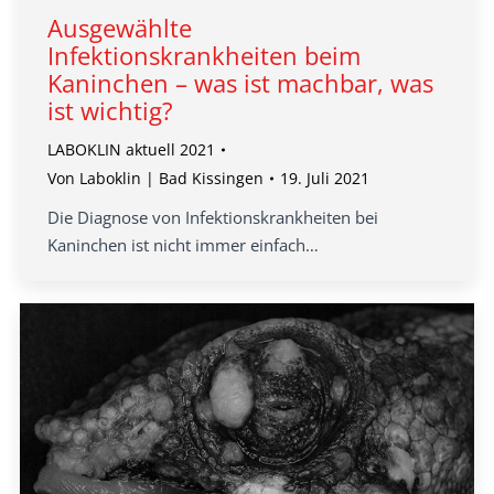
Ausgewählte
Infektionskrankheiten beim
Kaninchen – was ist machbar, was
ist wichtig?
LABOKLIN aktuell 2021
Von
Laboklin | Bad Kissingen
19. Juli 2021
Die Diagnose von Infektionskrankheiten bei
Kaninchen ist nicht immer einfach…