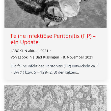
Feline infektiöse Peritonitis (FIP) –
ein Update
LABOKLIN aktuell 2021
Von
Laboklin | Bad Kissingen
8. November 2021
Die feline infektiöse Peritonitis (FIP) entwickeln ca. 1
– 3% (1) bzw. 5 – 12% (2, 3) der Katzen…