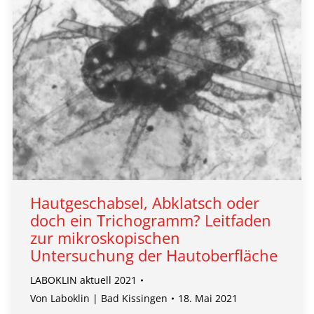
Hautgeschabsel, Abklatsch oder
doch ein Trichogramm? Leitfaden
zur mikroskopischen
Untersuchung der Hautoberfläche
LABOKLIN aktuell 2021
Von
Laboklin | Bad Kissingen
18. Mai 2021