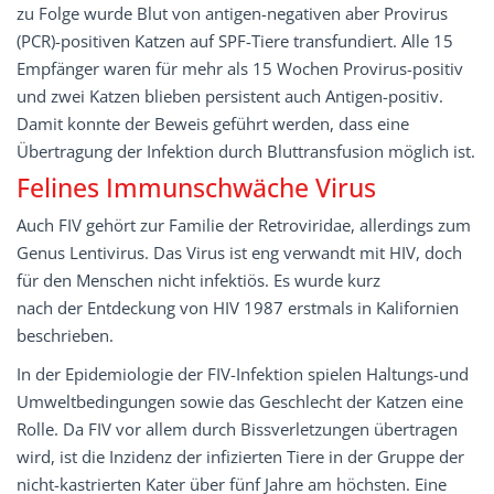
zu Folge wurde Blut von antigen-negativen aber Provirus
(PCR)-positiven Katzen auf SPF-Tiere transfundiert. Alle 15
Empfänger waren für mehr als 15 Wochen Provirus-positiv
und zwei Katzen blieben persistent auch Antigen-positiv.
Damit konnte der Beweis geführt werden, dass eine
Übertragung der Infektion durch Bluttransfusion möglich ist.
Felines Immunschwäche Virus
Auch FIV gehört zur Familie der Retroviridae, allerdings zum
Genus Lentivirus. Das Virus ist eng verwandt mit HIV, doch
für den Menschen nicht infektiös. Es wurde kurz
nach der Entdeckung von HIV 1987 erstmals in Kalifornien
beschrieben.
In der Epidemiologie der FIV-Infektion spielen Haltungs-und
Umweltbedingungen sowie das Geschlecht der Katzen eine
Rolle. Da FIV vor allem durch Bissverletzungen übertragen
wird, ist die Inzidenz der infizierten Tiere in der Gruppe der
nicht-kastrierten Kater über fünf Jahre am höchsten. Eine