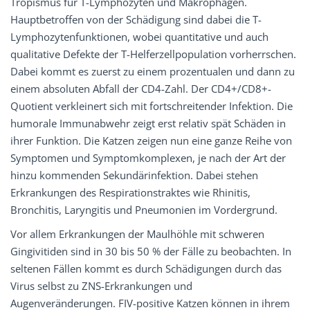
Tropismus für T-Lymphozyten und Makrophagen.
Hauptbetroffen von der Schädigung sind dabei die T-
Lymphozytenfunktionen, wobei quantitative und auch
qualitative Defekte der T-Helferzellpopulation vorherrschen.
Dabei kommt es zuerst zu einem prozentualen und dann zu
einem absoluten Abfall der CD4-Zahl. Der CD4+/CD8+-
Quotient verkleinert sich mit fortschreitender Infektion. Die
humorale Immunabwehr zeigt erst relativ spät Schäden in
ihrer Funktion. Die Katzen zeigen nun eine ganze Reihe von
Symptomen und Symptomkomplexen, je nach der Art der
hinzu kommenden Sekundärinfektion. Dabei stehen
Erkrankungen des Respirationstraktes wie Rhinitis,
Bronchitis, Laryngitis und Pneumonien im Vordergrund.
Vor allem Erkrankungen der Maulhöhle mit schweren
Gingivitiden sind in 30 bis 50 % der Fälle zu beobachten. In
seltenen Fällen kommt es durch Schädigungen durch das
Virus selbst zu ZNS-Erkrankungen und
Augenveränderungen. FIV-positive Katzen können in ihrem