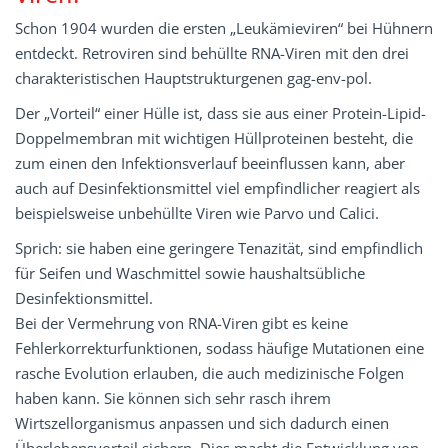
Schon 1904 wurden die ersten „Leukämieviren“ bei Hühnern
entdeckt. Retroviren sind behüllte RNA-Viren mit den drei
charakteristischen Hauptstrukturgenen gag-env-pol.
Der „Vorteil“ einer Hülle ist, dass sie aus einer Protein-Lipid-
Doppelmembran mit wichtigen Hüllproteinen besteht, die
zum einen den Infektionsverlauf beeinflussen kann, aber
auch auf Desinfektionsmittel viel empfindlicher reagiert als
beispielsweise unbehüllte Viren wie Parvo und Calici.
Sprich: sie haben eine geringere Tenazität, sind empfindlich
für Seifen und Waschmittel sowie haushaltsübliche
Desinfektionsmittel.
Bei der Vermehrung von RNA-Viren gibt es keine
Fehlerkorrekturfunktionen, sodass häufige Mutationen eine
rasche Evolution erlauben, die auch medizinische Folgen
haben kann. Sie können sich sehr rasch ihrem
Wirtszellorganismus anpassen und sich dadurch einen