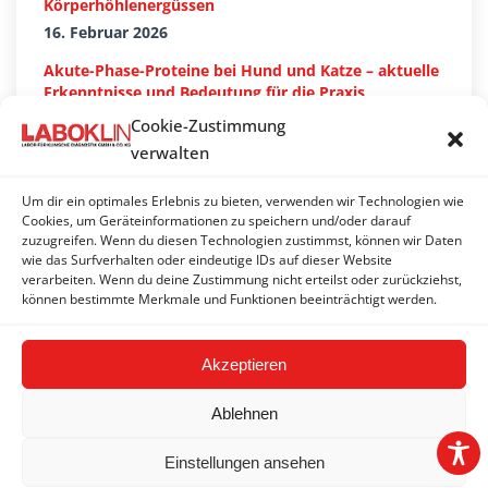
Körperhöhlenergüssen
16. Februar 2026
Akute-Phase-Proteine bei Hund und Katze – aktuelle
Erkenntnisse und Bedeutung für die Praxis
27. Januar 2026
Cookie-Zustimmung
verwalten
Um dir ein optimales Erlebnis zu bieten, verwenden wir Technologien wie
Suchen…
Cookies, um Geräteinformationen zu speichern und/oder darauf
zuzugreifen. Wenn du diesen Technologien zustimmst, können wir Daten
wie das Surfverhalten oder eindeutige IDs auf dieser Website
Search:
verarbeiten. Wenn du deine Zustimmung nicht erteilst oder zurückziehst,
können bestimmte Merkmale und Funktionen beeinträchtigt werden.
Akzeptieren
Ablehnen
Einstellungen ansehen