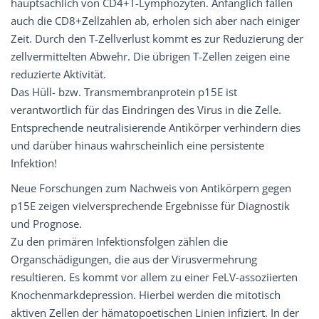
hauptsächlich von CD4+T-Lymphozyten. Anfänglich fallen
auch die CD8+Zellzahlen ab, erholen sich aber nach einiger
Zeit. Durch den T-Zellverlust kommt es zur Reduzierung der
zellvermittelten Abwehr. Die übrigen T-Zellen zeigen eine
reduzierte Aktivität.
Das Hüll- bzw. Transmembranprotein p15E ist
verantwortlich für das Eindringen des Virus in die Zelle.
Entsprechende neutralisierende Antikörper verhindern dies
und darüber hinaus wahrscheinlich eine persistente
Infektion!
Neue Forschungen zum Nachweis von Antikörpern gegen
p15E zeigen vielversprechende Ergebnisse für Diagnostik
und Prognose.
Zu den primären Infektionsfolgen zählen die
Organschädigungen, die aus der Virusvermehrung
resultieren. Es kommt vor allem zu einer FeLV-assoziierten
Knochenmarkdepression. Hierbei werden die mitotisch
aktiven Zellen der hämatopoetischen Linien infiziert. In der