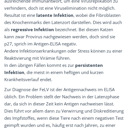
ausreichende Immunantwort, um eine Virusreplikation zu
verhindern, doch ist eine Viruselimination nicht möglich.
Resultat ist eine
latente Infektion
, wobei die Fibroblasten
des Knochenmarks den Latenzort darstellen. Dies wird auch
als
regressive Infektion
bezeichnet. Bei diesen Katzen
kann zwar Provirus nachgewiesen werden, doch sind sie
p27, sprich im Antigen-ELISA negativ.
Andere Infektionserkrankungen oder Stress können zu einer
Reaktivierung mit Virämie führen.
In den übrigen Fällen kommt es zur
persistenten
Infektion
, die meist in einem heftigen und kurzen
Krankheitsverlauf endet.
Zur Diagnose der FeLV ist der Antigennachweis im ELISA
üblich. Ein Problem stellt der Nachweis in der Latenzphase
dar, da sich in dieser Zeit kein Antigen nachweisen lässt.
Dies führt vor allem dann zu Verwirrung und Diskreditierung
des Impfstoffes, wenn diese Tiere nach einem negativen Test
geimpft wurden und es, häufig erst nach Jahren, zu einer