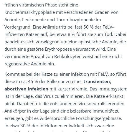
frühen virämischen Phase steht eine
Knochenmarkhypoplasie mit verschiedenen Graden von
Anämie, Leukopenie und Thrombozytopenie im
Vordergrund. Eine Anämie tritt bei fast 50 % der FeLV-
infizierten Katzen auf, bei etwa 8 % führt sie zum Tod. Dabei
handelt es sich vorwiegend um eine aplastische Anämie, die
durch eine gestörte Erythropoese verursacht wird. Eine
verminderte Anzahl von Retikulozyten weist auf eine nicht
regenerative Anämie hin.
Kommt es bei der Katze zu einer Infektion mit FeLV, so führt
diese in ca. 45 % der Fälle nur zu einer
transienten,
abortiven Infektion
mit kurzer Virämie. Das Immunsystem
ist in der Lage, das Virus zu eliminieren. Die Katze erkrankt
nicht. Darüber, ob die entstandenen virusneutralisierenden
Antikörper in der Lage sind eine belastbare Immunität zu
erzeugen, gibt es widersprüchliche Forschungsergebnisse.
In etwa 30 % der Infektionen entwickelt sich zwar eine