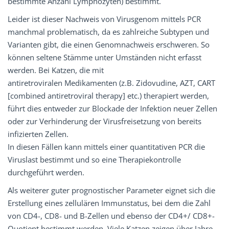
bestimmte Anzahl Lymphozyten) bestimmt.
Leider ist dieser Nachweis von Virusgenom mittels PCR
manchmal problematisch, da es zahlreiche Subtypen und
Varianten gibt, die einen Genomnachweis erschweren. So
können seltene Stämme unter Umständen nicht erfasst
werden. Bei Katzen, die mit
antiretroviralen Medikamenten (z.B. Zidovudine, AZT, CART
[combined antiretroviral therapy] etc.) therapiert werden,
führt dies entweder zur Blockade der Infektion neuer Zellen
oder zur Verhinderung der Virusfreisetzung von bereits
infizierten Zellen.
In diesen Fällen kann mittels einer quantitativen PCR die
Viruslast bestimmt und so eine Therapiekontrolle
durchgeführt werden.
Als weiterer guter prognostischer Parameter eignet sich die
Erstellung eines zellulären Immunstatus, bei dem die Zahl
von CD4-, CD8- und B-Zellen und ebenso der CD4+/ CD8+-
Quotient bestimmt werden. Viele Katzen zeigen über Jahre