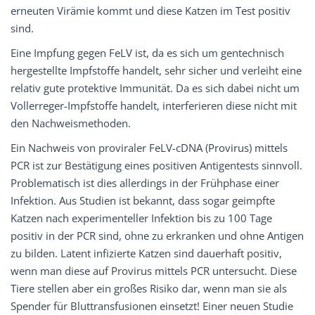
erneuten Virämie kommt und diese Katzen im Test positiv
sind.
Eine Impfung gegen FeLV ist, da es sich um gentechnisch
hergestellte Impfstoffe handelt, sehr sicher und verleiht eine
relativ gute protektive Immunität. Da es sich dabei nicht um
Vollerreger-Impfstoffe handelt, interferieren diese nicht mit
den Nachweismethoden.
Ein Nachweis von proviraler FeLV-cDNA (Provirus) mittels
PCR ist zur Bestätigung eines positiven Antigentests sinnvoll.
Problematisch ist dies allerdings in der Frühphase einer
Infektion. Aus Studien ist bekannt, dass sogar geimpfte
Katzen nach experimenteller Infektion bis zu 100 Tage
positiv in der PCR sind, ohne zu erkranken und ohne Antigen
zu bilden. Latent infizierte Katzen sind dauerhaft positiv,
wenn man diese auf Provirus mittels PCR untersucht. Diese
Tiere stellen aber ein großes Risiko dar, wenn man sie als
Spender für Bluttransfusionen einsetzt! Einer neuen Studie