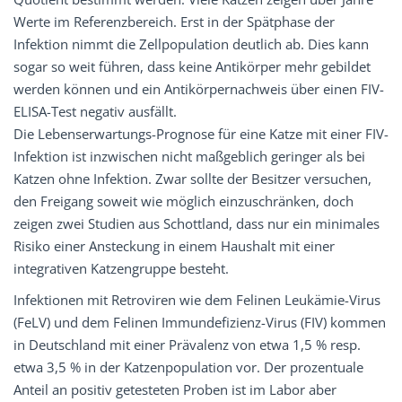
Werte im Referenzbereich. Erst in der Spätphase der
Infektion nimmt die Zellpopulation deutlich ab. Dies kann
sogar so weit führen, dass keine Antikörper mehr gebildet
werden können und ein Antikörpernachweis über einen FIV-
ELISA-Test negativ ausfällt.
Die Lebenserwartungs-Prognose für eine Katze mit einer FIV-
Infektion ist inzwischen nicht maßgeblich geringer als bei
Katzen ohne Infektion. Zwar sollte der Besitzer versuchen,
den Freigang soweit wie möglich einzuschränken, doch
zeigen zwei Studien aus Schottland, dass nur ein minimales
Risiko einer Ansteckung in einem Haushalt mit einer
integrativen Katzengruppe besteht.
Infektionen mit Retroviren wie dem Felinen Leukämie-Virus
(FeLV) und dem Felinen Immundefizienz-Virus (FIV) kommen
in Deutschland mit einer Prävalenz von etwa 1,5 % resp.
etwa 3,5 % in der Katzenpopulation vor. Der prozentuale
Anteil an positiv getesteten Proben ist im Labor aber