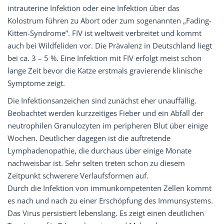
intrauterine Infektion oder eine Infektion über das
Kolostrum führen zu Abort oder zum sogenannten „Fading-
Kitten-Syndrome”. FIV ist weltweit verbreitet und kommt
auch bei Wildfeliden vor. Die Prävalenz in Deutschland liegt
bei ca. 3 – 5 %. Eine Infektion mit FIV erfolgt meist schon
lange Zeit bevor die Katze erstmals gravierende klinische
Symptome zeigt.
Die Infektionsanzeichen sind zunächst eher unauffällig.
Beobachtet werden kurzzeitiges Fieber und ein Abfall der
neutrophilen Granulozyten im peripheren Blut über einige
Wochen. Deutlicher dagegen ist die auftretende
Lymphadenopathie, die durchaus über einige Monate
nachweisbar ist. Sehr selten treten schon zu diesem
Zeitpunkt schwerere Verlaufsformen auf.
Durch die Infektion von immunkompetenten Zellen kommt
es nach und nach zu einer Erschöpfung des Immunsystems.
Das Virus persistiert lebenslang. Es zeigt einen deutlichen