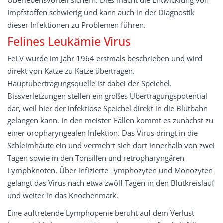
Überlebensvorteil sichern. Dies macht die Entwicklung von
Impfstoffen schwierig und kann auch in der Diagnostik
dieser Infektionen zu Problemen führen.
Felines Leukämie Virus
FeLV wurde im Jahr 1964 erstmals beschrieben und wird
direkt von Katze zu Katze übertragen.
Hauptübertragungsquelle ist dabei der Speichel.
Bissverletzungen stellen ein großes Übertragungspotential
dar, weil hier der infektiöse Speichel direkt in die Blutbahn
gelangen kann. In den meisten Fällen kommt es zunächst zu
einer oropharyngealen Infektion. Das Virus dringt in die
Schleimhäute ein und vermehrt sich dort innerhalb von zwei
Tagen sowie in den Tonsillen und retropharyngären
Lymphknoten. Über infizierte Lymphozyten und Monozyten
gelangt das Virus nach etwa zwölf Tagen in den Blutkreislauf
und weiter in das Knochenmark.
Eine auftretende Lymphopenie beruht auf dem Verlust