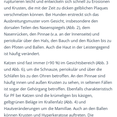
rupturieren leicht und entwickeln sich schnell zu Erosionen
und Krusten, die mit der Zeit zu dicken gelblichen Plaques
verschmelzen können. Bei Hunden erstreckt sich das
Ausbreitungsmuster vom Gesicht, insbesondere den
dorsalen Teilen des Nasenspiegels (Abb. 2), dem
Nasenrücken, den Pinnae (v.a. an der Innenseite) und
periokulär über den Hals, den Bauch und den Rücken bis zu
den Pfoten und Ballen. Auch die Haut in der Leistengegend
ist häufig verändert.
Katzen sind fast immer (>90 %) im Gesichtsbereich (Abb. 3
und Abb. 6), um die Schnauze, periokulär und über die
Schläfen bis zu den Ohren betroffen. An den Pinnae sind
häufig innen und außen Krusten zu sehen, in seltenen Fällen
ist sogar der Gehörgang betroffen. Ebenfalls charakteristisch
für PF bei Katzen sind die krümeligen bis käsigen,
gelbgrünen Beläge im Krallenfalz (Abb. 4) und
Hautveränderungen um die Mamillae. Auch an den Ballen
können Krusten und Hyperkeratose auftreten. Die