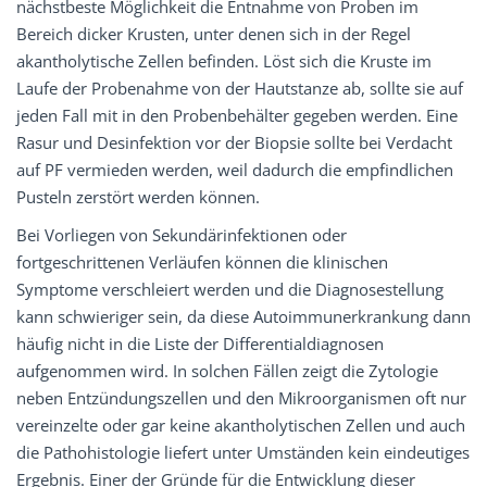
nächstbeste Möglichkeit die Entnahme von Proben im
Bereich dicker Krusten, unter denen sich in der Regel
akantholytische Zellen befinden. Löst sich die Kruste im
Laufe der Probenahme von der Hautstanze ab, sollte sie auf
jeden Fall mit in den Probenbehälter gegeben werden. Eine
Rasur und Desinfektion vor der Biopsie sollte bei Verdacht
auf PF vermieden werden, weil dadurch die empfindlichen
Pusteln zerstört werden können.
Bei Vorliegen von Sekundärinfektionen oder
fortgeschrittenen Verläufen können die klinischen
Symptome verschleiert werden und die Diagnosestellung
kann schwieriger sein, da diese Autoimmunerkrankung dann
häufig nicht in die Liste der Differentialdiagnosen
aufgenommen wird. In solchen Fällen zeigt die Zytologie
neben Entzündungszellen und den Mikroorganismen oft nur
vereinzelte oder gar keine akantholytischen Zellen und auch
die Pathohistologie liefert unter Umständen kein eindeutiges
Ergebnis. Einer der Gründe für die Entwicklung dieser