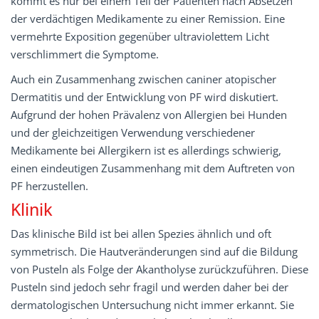
kommt es nur bei einem Teil der Patienten nach Absetzen
der verdächtigen Medikamente zu einer Remission. Eine
vermehrte Exposition gegenüber ultraviolettem Licht
verschlimmert die Symptome.
Auch ein Zusammenhang zwischen caniner atopischer
Dermatitis und der Entwicklung von PF wird diskutiert.
Aufgrund der hohen Prävalenz von Allergien bei Hunden
und der gleichzeitigen Verwendung verschiedener
Medikamente bei Allergikern ist es allerdings schwierig,
einen eindeutigen Zusammenhang mit dem Auftreten von
PF herzustellen.
Klinik
Das klinische Bild ist bei allen Spezies ähnlich und oft
symmetrisch. Die Hautveränderungen sind auf die Bildung
von Pusteln als Folge der Akantholyse zurückzuführen. Diese
Pusteln sind jedoch sehr fragil und werden daher bei der
dermatologischen Untersuchung nicht immer erkannt. Sie