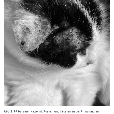
Abb. 3:
PF bei einer Katze mit Pusteln und Krusten an der Pinna und im