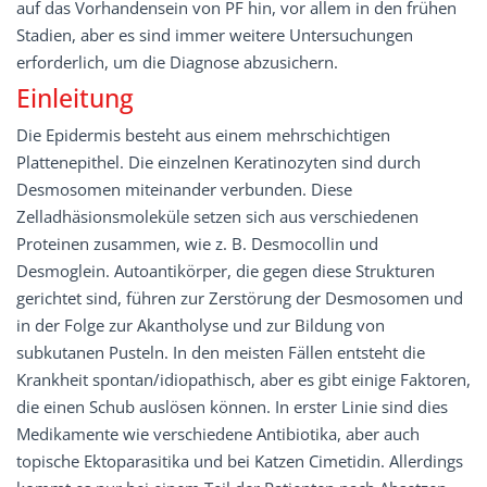
auf das Vorhandensein von PF hin, vor allem in den frühen
Stadien, aber es sind immer weitere Untersuchungen
erforderlich, um die Diagnose abzusichern.
Einleitung
Die Epidermis besteht aus einem mehrschichtigen
Plattenepithel. Die einzelnen Keratinozyten sind durch
Desmosomen miteinander verbunden. Diese
Zelladhäsionsmoleküle setzen sich aus verschiedenen
Proteinen zusammen, wie z. B. Desmocollin und
Desmoglein. Autoantikörper, die gegen diese Strukturen
gerichtet sind, führen zur Zerstörung der Desmosomen und
in der Folge zur Akantholyse und zur Bildung von
subkutanen Pusteln. In den meisten Fällen entsteht die
Krankheit spontan/idiopathisch, aber es gibt einige Faktoren,
die einen Schub auslösen können. In erster Linie sind dies
Medikamente wie verschiedene Antibiotika, aber auch
topische Ektoparasitika und bei Katzen Cimetidin. Allerdings