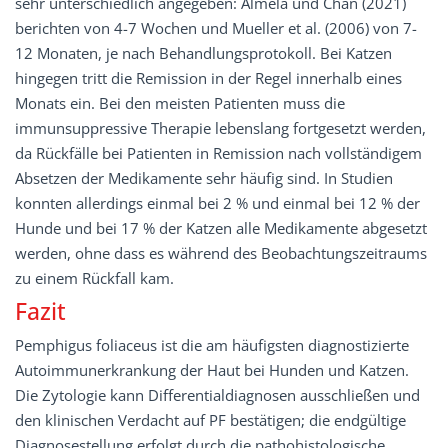
sehr unterschiedlich angegeben: Almela und Chan (2021)
berichten von 4-7 Wochen und Mueller et al. (2006) von 7-
12 Monaten, je nach Behandlungsprotokoll. Bei Katzen
hingegen tritt die Remission in der Regel innerhalb eines
Monats ein. Bei den meisten Patienten muss die
immunsuppressive Therapie lebenslang fortgesetzt werden,
da Rückfälle bei Patienten in Remission nach vollständigem
Absetzen der Medikamente sehr häufig sind. In Studien
konnten allerdings einmal bei 2 % und einmal bei 12 % der
Hunde und bei 17 % der Katzen alle Medikamente abgesetzt
werden, ohne dass es während des Beobachtungszeitraums
zu einem Rückfall kam.
Fazit
Pemphigus foliaceus ist die am häufigsten diagnostizierte
Autoimmunerkrankung der Haut bei Hunden und Katzen.
Die Zytologie kann Differentialdiagnosen ausschließen und
den klinischen Verdacht auf PF bestätigen; die endgültige
Diagnosestellung erfolgt durch die pathohistologische