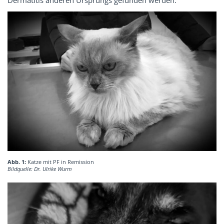
Dermatitis anderen Ursprungs gefunden werden.
Abb. 1:
Katze mit PF in Remission
Bildquelle: Dr. Ulrike Wurm