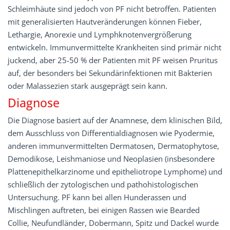
Schleimhäute sind jedoch von PF nicht betroffen. Patienten
mit generalisierten Hautveränderungen können Fieber,
Lethargie, Anorexie und Lymphknotenvergrößerung
entwickeln. Immunvermittelte Krankheiten sind primär nicht
juckend, aber 25-50 % der Patienten mit PF weisen Pruritus
auf, der besonders bei Sekundärinfektionen mit Bakterien
oder Malassezien stark ausgeprägt sein kann.
Diagnose
Die Diagnose basiert auf der Anamnese, dem klinischen Bild,
dem Ausschluss von Differentialdiagnosen wie Pyodermie,
anderen immunvermittelten Dermatosen, Dermatophytose,
Demodikose, Leishmaniose und Neoplasien (insbesondere
Plattenepithelkarzinome und epitheliotrope Lymphome) und
schließlich der zytologischen und pathohistologischen
Untersuchung. PF kann bei allen Hunderassen und
Mischlingen auftreten, bei einigen Rassen wie Bearded
Collie, Neufundländer, Dobermann, Spitz und Dackel wurde