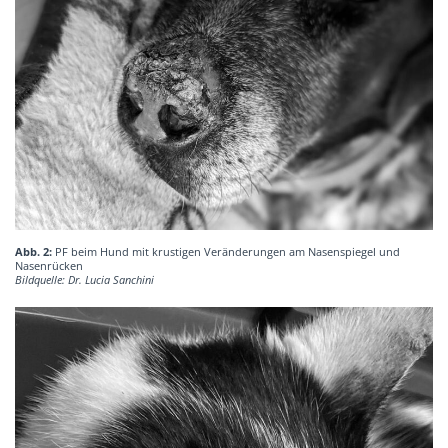
Abb. 2:
PF beim Hund mit krustigen Veränderungen am Nasenspiegel und
Nasenrücken
Bildquelle: Dr. Lucia Sanchini