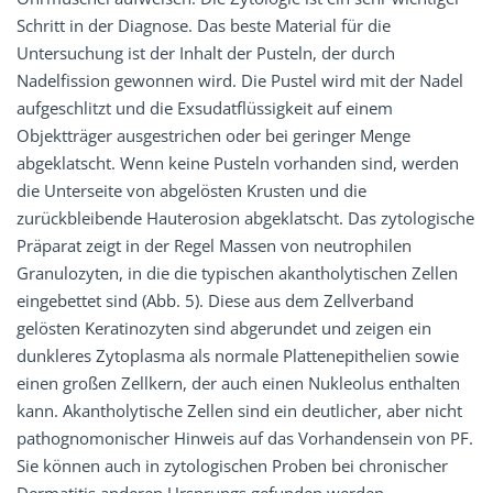
Schritt in der Diagnose. Das beste Material für die
Untersuchung ist der Inhalt der Pusteln, der durch
Nadelfission gewonnen wird. Die Pustel wird mit der Nadel
aufgeschlitzt und die Exsudatflüssigkeit auf einem
Objektträger ausgestrichen oder bei geringer Menge
abgeklatscht. Wenn keine Pusteln vorhanden sind, werden
die Unterseite von abgelösten Krusten und die
zurückbleibende Hauterosion abgeklatscht. Das zytologische
Präparat zeigt in der Regel Massen von neutrophilen
Granulozyten, in die die typischen akantholytischen Zellen
eingebettet sind (Abb. 5). Diese aus dem Zellverband
gelösten Keratinozyten sind abgerundet und zeigen ein
dunkleres Zytoplasma als normale Plattenepithelien sowie
einen großen Zellkern, der auch einen Nukleolus enthalten
kann. Akantholytische Zellen sind ein deutlicher, aber nicht
pathognomonischer Hinweis auf das Vorhandensein von PF.
Sie können auch in zytologischen Proben bei chronischer