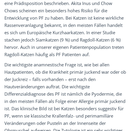
eine Prädisposition beschrieben. Akita Inus und Chow
Chows scheinen ein besonders hohes Risiko für die
Entwicklung von PF zu haben. Bei Katzen ist keine wirkliche
Rassenveranlagung bekannt, in den meisten Fällen handelt
es sich um Europäische Kurzhaarkatzen. In einer Studie
stachen jedoch Siamkatzen (9 %) und Ragdoll-Katzen (6 %)
hervor. Auch in unserer eigenen Patientenpopulation treten
Ragdoll-Katzen häufig als PF Patienten auf.
Die wichtigste anamnestische Frage ist, wie bei allen
Hautpatienten, ob die Krankheit primär juckend war oder ob
der Juckreiz – falls vorhanden – erst nach den
Hautveränderungen auftrat. Die wichtigste
Differenzialdiagnose des PF ist nämlich die Pyodermie, die
in den meisten Fällen als Folge einer Allergie primär juckend
ist. Das klinische Bild ist bei Katzen besonders suggestiv für
PF, wenn sie klassische Krallenfalz- und perimamilläre
Veränderungen oder Pusteln an der Innenseite der
Ohrmuschel aufweisen. Die Zytologie ist ein sehr wichtiger