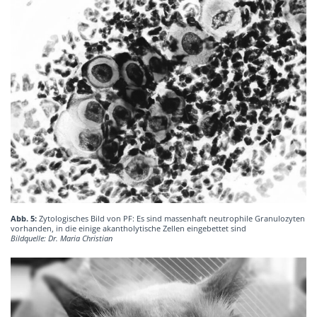
Abb. 5:
Zytologisches Bild von PF: Es sind massenhaft neutrophile Granulozyten
vorhanden, in die einige akantholytische Zellen eingebettet sind
Bildquelle: Dr. Maria Christian