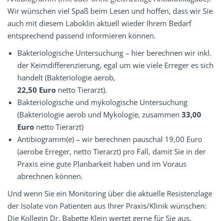
Wir wünschen viel Spaß beim Lesen und hoffen, dass wir Sie
auch mit diesem Laboklin aktuell wieder Ihrem Bedarf
entsprechend passend informieren können.
Bakteriologische Untersuchung – hier berechnen wir inkl.
der Keimdifferenzierung, egal um wie viele Erreger es sich
handelt (Bakteriologie aerob,
22,50 Euro
netto Tierarzt).
Bakteriologische und mykologische Untersuchung
(Bakteriologie aerob und Mykologie, zusammen
33,00
Euro
netto Tierarzt)
Antibiogramm(e) – wir berechnen pauschal 19,00 Euro
(aerobe Erreger, netto Tierarzt) pro Fall, damit Sie in der
Praxis eine gute Planbarkeit haben und im Voraus
abrechnen können.
Und wenn Sie ein Monitoring über die aktuelle Resistenzlage
der Isolate von Patienten aus Ihrer Praxis/Klinik wünschen:
Die Kollegin Dr. Babette Klein wertet gerne für Sie aus,