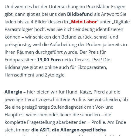
Und wenn es bei der Untersuchung im Praxislabor Fragen
gibt, dann gibt es bei uns den
Bildbefund
als Antwort: Sie
laden bis zu 4 Bilder dessen in „
Mein Labor
“ unter „Digitale
Parasitologie“ hoch, was Sie nicht eindeutig identifizieren
können – wir schicken den Befund zurück, schnell und
preisgünstig, weil die Aufarbeitung der Proben ja bereits in
Ihren Räumen durchgeführt wurde. Der Preis für
Endoparasiten:
13,00 Euro
netto Tierarzt. Psst! Die
Bildanalyse gibt es online auch für Ektoparasiten,
Harnsediment und Zytologie.
Allergie
– hier bieten wir für Hund, Katze, Pferd auf die
jeweilige Tierart zugeschnittene Profile. Sie ­entscheiden, ob
Sie eine preisgünstige Stufendiagnostik mit Vor- und
Haupttest wünschen oder lieber die ­schnellen – die
komplette Fragestellung abarbeitenden – Profile. Am Ende
steht immer
die ASIT, die Allergen-­spezifische