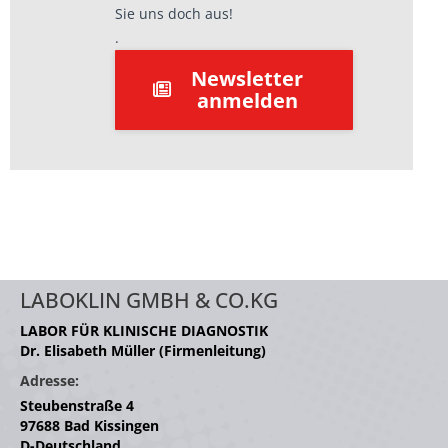
Sie uns doch aus!
.
Newsletter
anmelden
LABOKLIN GMBH & CO.KG
LABOR FÜR KLINISCHE DIAGNOSTIK
Dr. Elisabeth Müller (Firmenleitung)
Adresse:
Steubenstraße 4
97688 Bad Kissingen
D-Deutschland