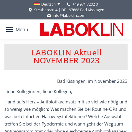
+49 971 7202 0
Deutsch
Steubenstr. 4 | DE - 97688 Bad Kissingen
info@laboklin.com
Menu
LABOKLIN Aktuell
NOVEMBER 2023
Bad Kissingen, im November 2023
Liebe Kolleginnen, liebe Kollegen,
Hand aufs Herz – Antibiotikaeinsatz mit so viel wie nötig und
so wenig wie möglich: Was machen Sie bei Routine-OPs und
was bei einfachen Harnwegsinfektionen? Welche Auswahl
treffen Sie bei der Pyodermie und wann geht der Weg zum
Antibiogramm (mit oder ohne gleichzeitige Antibiotikagabe)?