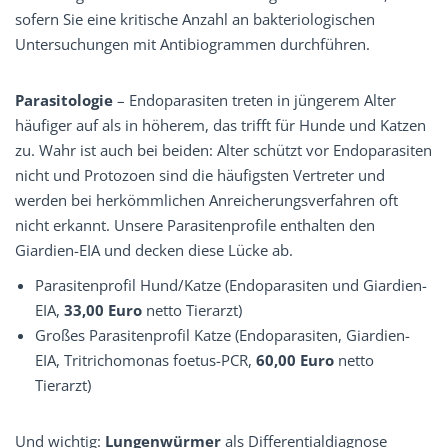
sofern Sie eine kritische Anzahl an bakteriologischen
Untersuchungen mit Antibiogrammen durchführen.
Parasitologie
– Endoparasiten treten in jüngerem Alter
häufiger auf als in höherem, das trifft für Hunde und Katzen
zu. Wahr ist auch bei beiden: Alter schützt vor Endoparasiten
nicht und Protozoen sind die ­häufigsten Vertreter und
werden bei herkömmlichen Anreicherungsverfahren oft
nicht erkannt. Unsere ­Parasitenprofile enthalten den
Giardien-EIA und decken diese Lücke ab.
Parasitenprofil Hund/Katze (Endoparasiten und Giardien-
EIA,
33,00 Euro
netto Tierarzt)
Großes Parasitenprofil Katze (Endoparasiten, Giardien-
EIA, Tritrichomonas foetus-PCR,
60,00 Euro
netto
Tierarzt)
Und wichtig:
Lungenwürmer
als Differentialdiagnose