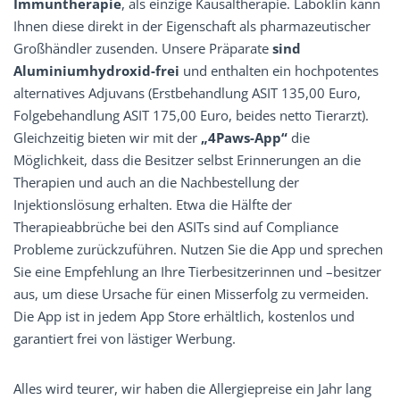
Immuntherapie
, als einzige Kausaltherapie. Laboklin kann
Ihnen diese direkt in der Eigenschaft als pharmazeutischer
Großhändler zusenden. Unsere Präparate
sind
Aluminiumhydroxid-frei
und enthalten ein hochpotentes
alternatives Adjuvans (Erstbehandlung ASIT 135,00 Euro,
Folgebehandlung ASIT 175,00 Euro, beides netto Tierarzt).
Gleichzeitig bieten wir mit der
„4Paws-App“
die
Möglichkeit, dass die Besitzer selbst Erinnerungen an die
Therapien und auch an die Nachbestellung der
Injektionslösung ­erhalten. Etwa die Hälfte der
Therapieabbrüche bei den ASITs sind auf Compliance
Probleme zurückzu­führen. Nutzen Sie die App und sprechen
Sie eine Empfehlung an Ihre Tierbesitzerinnen und –besitzer
aus, um diese Ursache für einen Misserfolg zu vermeiden.
Die App ist in jedem App Store erhältlich, kostenlos und
garantiert frei von lästiger Werbung.
Alles wird teurer, wir haben die Allergiepreise ein Jahr lang