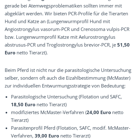
gerade bei Atemwegsproblematiken sollten immer mit
abgeklärt werden. Wir bieten PCR-Profile für die Tierarten
Hund und Katze an (Lungenwurmprofil Hund mit
Angiostrongylus vasorum-PCR und Crenosoma vulpis-PCR
bzw. Lungenwurmprofil Katze mit Aeluro­strongylus
abstrusus-PCR und Troglostrongylus brevior-PCR, je
51,50
Euro
netto Tierarzt).
Beim Pferd ist nicht nur die parasitologische Untersuchung
selber, sondern oft auch die Eizahlbestimmung (McMaster)
zur individuellen Entwurmungsstrategie von Bedeutung:
Parasitologische Untersuchung (Flotation und SAFC,
18,50 Euro
netto Tierarzt)
modifiziertes McMaster-Verfahren (
24,00 Euro
netto
Tierarzt)
Parasitenprofil Pferd (Flotation, SAFC, modif. McMaster-
Verfahren,
39,00 Euro
netto Tierarzt)