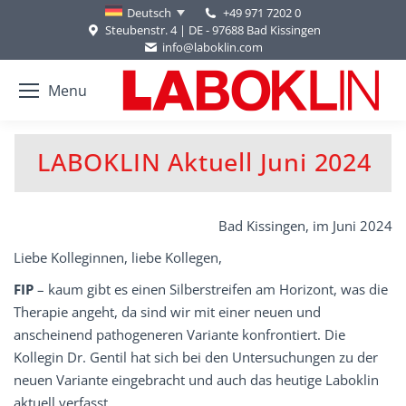
+49 971 7202 0
Deutsch
Steubenstr. 4 | DE - 97688 Bad Kissingen
info@laboklin.com
Menu
LABOKLIN Aktuell Juni 2024
Bad Kissingen, im Juni 2024
Liebe Kolleginnen, liebe Kollegen,
FIP
– kaum gibt es einen Silberstreifen am Horizont, was die
Therapie angeht, da sind wir mit einer neuen und
anscheinend pathogeneren Variante konfrontiert. Die
Kollegin Dr. Gentil hat sich bei den Untersuchungen zu der
neuen Variante eingebracht und auch das heutige Laboklin
aktuell verfasst.