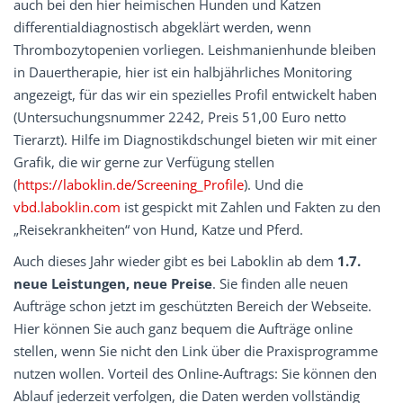
auch bei den hier heimischen Hunden und Katzen
differentialdiagnostisch abgeklärt werden, wenn
Thrombozytopenien vorliegen. Leishmanienhunde bleiben
in Dauertherapie, hier ist ein halbjährliches Monitoring
angezeigt, für das wir ein spezielles Profil entwickelt haben
(Untersuchungsnummer 2242, Preis 51,00 Euro netto
Tierarzt). Hilfe im Diagnostikdschungel bieten wir mit einer
Grafik, die wir gerne zur Verfügung stellen
(
https://laboklin.de/Screening_Profile
). Und die
vbd.laboklin.com
ist gespickt mit Zahlen und Fakten zu den
„Reisekrankheiten“ von Hund, Katze und Pferd.
Auch dieses Jahr wieder gibt es bei Laboklin ab dem
1.7.
neue Leistungen, neue Preise
. Sie finden alle neuen
Aufträge schon jetzt im geschützten Bereich der Webseite.
Hier können Sie auch ganz bequem die Aufträge online
stellen, wenn Sie nicht den Link über die Praxisprogramme
nutzen wollen. Vorteil des Online-Auftrags: Sie können den
Ablauf jederzeit verfolgen, die Daten werden vollständig