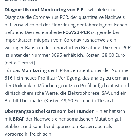
Diagnostik und Monitoring von FIP
– wir bieten zur
Diagnose die Coronavirus-PCR, der quantitative Nachweis
hilft zusätzlich bei der Einordnung der labordiagnostischen
Befunde. Die neu etablierte
FCoV23-PCR
ist gerade bei
Importkatzen mit positivem Coronavirusnachweis ein
wichtiger Baustein der tierärztlichen Beratung. Die neue PCR
ist unter der Nummer 8895 erhältlich, Kosten: 38,00 Euro
(netto Tierarzt).
Für das
Monitoring
der FIP-Katzen steht unter der Nummer
6161 ein neues Profil zur Verfügung, das analog zu dem an
der Uniklinik in München genutzten Profil aufgebaut ist und
klinisch-chemische Werte, die Elektrophorese, SAA und ein
Blutbild beinhaltet (Kosten 49,50 Euro netto Tierarzt).
Übergangsepithelkarzinom bei Hunden
– hier hat sich
mit
BRAF
der Nachweis einer somatischen Mutation gut
etabliert und kann bei disponierten Rassen auch als
Vorsorge hilfreich sein.