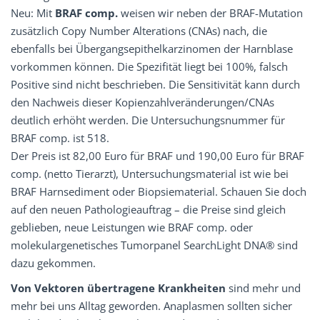
Neu: Mit
BRAF comp.
weisen wir neben der BRAF-Mutation
zusätzlich Copy Number Alterations (CNAs) nach, die
ebenfalls bei Übergangsepithelkarzinomen der Harnblase
vorkommen können. Die Spezifität liegt bei 100%, falsch
Positive sind nicht beschrieben. Die Sensitivität kann durch
den Nachweis dieser Kopienzahlveränderungen/CNAs
deutlich erhöht werden. Die Untersuchungsnummer für
BRAF comp. ist 518.
Der Preis ist 82,00 Euro für BRAF und 190,00 Euro für BRAF
comp. (netto Tierarzt), Untersuchungsmaterial ist wie bei
BRAF Harnsediment oder Biopsiematerial. Schauen Sie doch
auf den neuen Pathologieauftrag – die Preise sind gleich
geblieben, neue Leistungen wie BRAF comp. oder
molekulargenetisches Tumorpanel SearchLight DNA® sind
dazu gekommen.
Von Vektoren übertragene Krankheiten
sind mehr und
mehr bei uns Alltag geworden. Anaplasmen sollten sicher