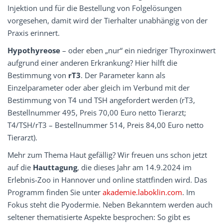
Injektion und für die Bestellung von Folgelösungen
vorgesehen, damit wird der Tierhalter unabhängig von der
Praxis erinnert.
Hypothyreose
– oder eben „nur“ ein niedriger Thyroxinwert
aufgrund einer anderen Erkrankung? Hier hilft die
Bestimmung von
rT3
. Der Parameter kann als
Einzelparameter oder aber gleich im Verbund mit der
Bestimmung von T4 und TSH angefordert werden (rT3,
Bestellnummer 495, Preis 70,00 Euro netto Tierarzt;
T4/TSH/rT3 – Bestellnummer 514, Preis 84,00 Euro netto
Tierarzt).
Mehr zum Thema Haut gefällig? Wir freuen uns schon jetzt
auf die
Hauttagung
, die dieses Jahr am 14.9.2024 im
Erlebnis-Zoo in Hannover und online stattfinden wird. Das
Programm finden Sie unter
akademie.laboklin.com
. Im
Fokus steht die Pyodermie. Neben Bekanntem werden auch
seltener thematisierte Aspekte besprochen: So gibt es