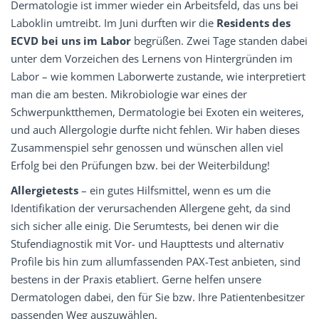
Dermatologie ist immer wieder ein Arbeitsfeld, das uns bei
Laboklin umtreibt. Im Juni durften wir die
Residents des
ECVD bei uns im Labor
begrüßen. Zwei Tage standen dabei
unter dem Vorzeichen des Lernens von Hintergründen im
Labor – wie kommen Laborwerte zustande, wie interpretiert
man die am besten. Mikrobiologie war eines der
Schwerpunktthemen, Dermatologie bei Exoten ein weiteres,
und auch Allergologie durfte nicht fehlen. Wir haben dieses
Zusammenspiel sehr genossen und wünschen allen viel
Erfolg bei den Prüfungen bzw. bei der Weiterbildung!
Allergietests
– ein gutes Hilfsmittel, wenn es um die
Identifikation der verursachenden Allergene geht, da sind
sich sicher alle einig. Die Serumtests, bei denen wir die
Stufendiagnostik mit Vor- und Haupttests und alternativ
Profile bis hin zum allumfassenden PAX-Test anbieten, sind
bestens in der Praxis etabliert. Gerne helfen unsere
Dermatologen dabei, den für Sie bzw. Ihre Patientenbesitzer
passenden Weg auszuwählen.