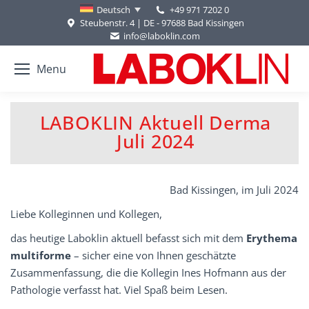
+49 971 7202 0
Deutsch
Steubenstr. 4 | DE - 97688 Bad Kissingen
info@laboklin.com
Menu
LABOKLIN Aktuell Derma
Juli 2024
Bad Kissingen, im Juli 2024
Liebe Kolleginnen und Kollegen,
das heutige Laboklin aktuell befasst sich mit dem
Erythema
multiforme
– sicher eine von Ihnen geschätzte
Zusammenfassung, die die Kollegin Ines Hofmann aus der
Pathologie verfasst hat. Viel Spaß beim Lesen.