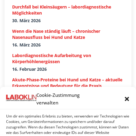
Durchfall bei Kleinsäugern – labordiagnostische
Möglichkeiten
30. März 2026
Wenn die Nase ständig läuft – chronischer
Nasenausfluss bei Hund und Katze
16. März 2026
Labordiagnostische Aufarbeitung von
Körperhöhlenergüssen
16. Februar 2026
Akute-Phase-Proteine bei Hund und Katze – aktuelle
Erkenntnisse und Bedeutung für die Praxis
27. Januar 2026
Cookie-Zustimmung
verwalten
Um dir ein optimales Erlebnis zu bieten, verwenden wir Technologien wie
Suchen…
Cookies, um Geräteinformationen zu speichern und/oder darauf
zuzugreifen. Wenn du diesen Technologien zustimmst, können wir Daten
wie das Surfverhalten oder eindeutige IDs auf dieser Website
Search: