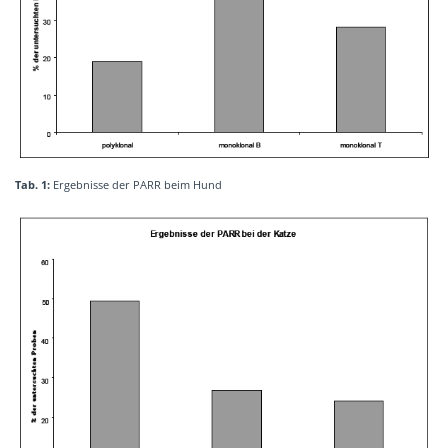
Tab. 1:
Ergebnisse der PARR beim Hund