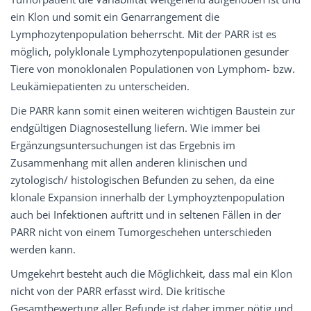
ein Klon und somit ein Genarrangement die
Lymphozytenpopulation beherrscht. Mit der PARR ist es
möglich, polyklonale Lymphozytenpopulationen gesunder
Tiere von monoklonalen Populationen von Lymphom- bzw.
Leukämiepatienten zu unterscheiden.
Die PARR kann somit einen weiteren wichtigen Baustein zur
endgültigen Diagnosestellung liefern. Wie immer bei
Ergänzungsuntersuchungen ist das Ergebnis im
Zusammenhang mit allen anderen klinischen und
zytologisch/ histologischen Befunden zu sehen, da eine
klonale Expansion innerhalb der Lymphoyztenpopulation
auch bei Infektionen auftritt und in seltenen Fällen in der
PARR nicht von einem Tumorgeschehen unterschieden
werden kann.
Umgekehrt besteht auch die Möglichkeit, dass mal ein Klon
nicht von der PARR erfasst wird. Die kritische
Gesamtbewertung aller Befunde ist daher immer nötig und