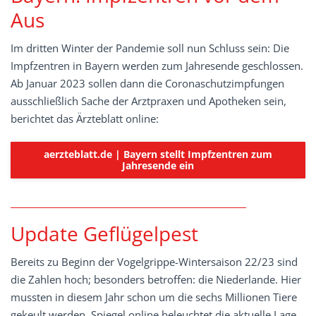
Aus
Im dritten Winter der Pandemie soll nun Schluss sein: Die
Impfzentren in Bayern werden zum Jahresende geschlossen.
Ab Januar 2023 sollen dann die Coronaschutzimpfungen
ausschließlich Sache der Arztpraxen und Apotheken sein,
berichtet das Ärzteblatt online:
aerzteblatt.de | Bayern stellt Impfzentren zum
Jahresende ein
Update Geflügelpest
Bereits zu Beginn der Vogelgrippe-Wintersaison 22/23 sind
die Zahlen hoch; besonders betroffen: die Niederlande. Hier
mussten in diesem Jahr schon um die sechs Millionen Tiere
gekeult werden. Spiegel online beleuchtet die aktuelle Lage