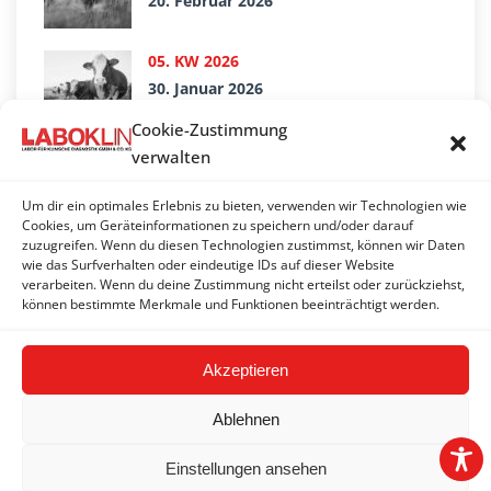
20. Februar 2026
05. KW 2026
30. Januar 2026
Cookie-Zustimmung
02. KW 2026
verwalten
9. Januar 2026
Um dir ein optimales Erlebnis zu bieten, verwenden wir Technologien wie
Cookies, um Geräteinformationen zu speichern und/oder darauf
51. KW 2025
zuzugreifen. Wenn du diesen Technologien zustimmst, können wir Daten
19. Dezember 2025
wie das Surfverhalten oder eindeutige IDs auf dieser Website
verarbeiten. Wenn du deine Zustimmung nicht erteilst oder zurückziehst,
können bestimmte Merkmale und Funktionen beeinträchtigt werden.
Akzeptieren
Ablehnen
Einstellungen ansehen
2026 © LABOKLIN GMBH & CO. KG |
Impressum
|
AGBs
|