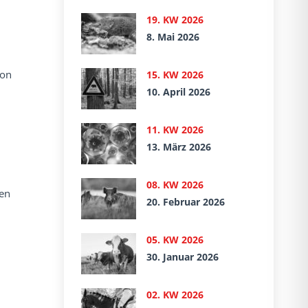
19. KW 2026
8. Mai 2026
ion
15. KW 2026
10. April 2026
11. KW 2026
13. März 2026
08. KW 2026
ten
20. Februar 2026
05. KW 2026
30. Januar 2026
02. KW 2026