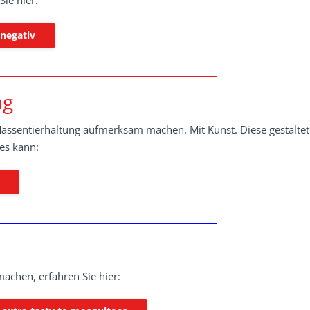
ie hier:
 negativ
ng
Massentierhaltung aufmerksam machen. Mit Kunst. Diese gestaltet
les kann:
machen, erfahren Sie hier: