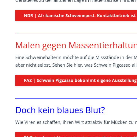
Genaueres zu der aktuellen Lage in Niedersachsen finden S
NDR | Afrikanische Schweinepest: Kontaktbetrieb ist
Malen gegen Massentierhaltu
Eine Schweinehalterin möchte auf die Missstände in der 
aber nicht selbst. Sehen Sie hier, was Schwein Pigcasso al
FAZ | Schwein Pigcasso bekommt eigene Ausstellung
Doch kein blaues Blut?
Wie Viren es schaffen, ihren Wirt attraktiv für Mücken zu 