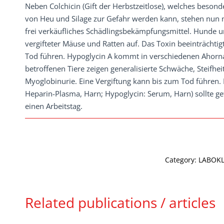
Neben Colchicin (Gift der Herbstzeitlose), welches beson
von Heu und Silage zur Gefahr werden kann, stehen nun n
frei verkäufliches Schädlingsbekämpfungsmittel. Hunde 
vergifteter Mäuse und Ratten auf. Das Toxin beeinträcht
Tod führen. Hypoglycin A kommt in verschiedenen Ahorna
betroffenen Tiere zeigen generalisierte Schwäche, Steifh
Myoglobinurie. Eine Vergiftung kann bis zum Tod führen. 
Heparin-Plasma, Harn; Hypoglycin: Serum, Harn) sollte ge
einen Arbeitstag.
Category:
LABOKL
Related publications / articles