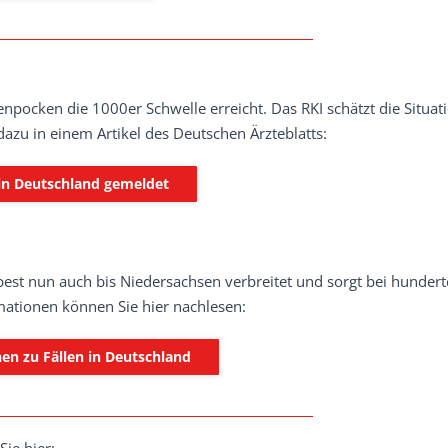
npocken die 1000er Schwelle erreicht. Das RKI schätzt die Situat
dazu in einem Artikel des Deutschen Ärzteblatts:
 in Deutschland gemeldet
est nun auch bis Niedersachsen verbreitet und sorgt bei hunder
ationen können Sie hier nachlesen:
en zu Fällen in Deutschland