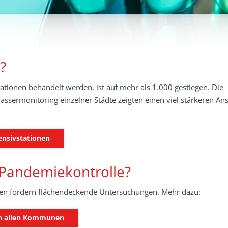
?
ationen behandelt werden, ist auf mehr als 1.000 gestiegen. Die
ssermonitoring einzelner Städte zeigten einen viel stärkeren Ans
tensivstationen
Pandemiekontrolle?
perten fordern flächendeckende Untersuchungen. Mehr dazu:
in allen Kommunen