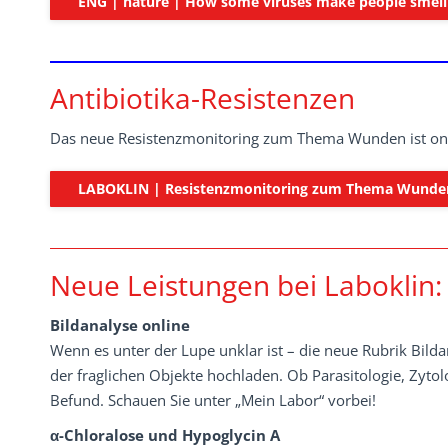
ENG | nature | How some viruses make people smell 
Antibiotika-Resistenzen
Das neue Resistenzmonitoring zum Thema Wunden ist onli
LABOKLIN | Resistenzmonitoring zum Thema Wunde
Neue Leistungen bei Laboklin:
Bildanalyse online
Wenn es unter der Lupe unklar ist – die neue Rubrik Bildan
der fraglichen Objekte hochladen. Ob Parasitologie, Zyto
Befund. Schauen Sie unter „Mein Labor“ vorbei!
α-Chloralose und Hypoglycin A