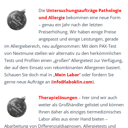
Die
Untersuchungsaufträge Pathologie
und Allergie
bekommen eine neue Form
– genau ein Jahr nach der letzten
Preiserhöhung. Wir haben einige Preise
angepasst und einige Leistungen, gerade
im Allergiebereich, neu aufgenommen: Mit dem PAX-Test
von Nextmune stellen wir alternativ zu den herkömmlichen
Tests und Profilen einen „großen“ Allergietest zur Verfügung,
der auf dem Einsatz von rekombinanten Allergenen basiert.
Schauen Sie doch mal in „
Mein Labor
“ oder fordern Sie
gerne neue Aufträge an (
info@laboklin.com
).
Therapielösungen
– hier sind wir auch
weiter als Großhändler gelistet und können
Ihnen daher als einziges tiermedizinisches
Labor alles aus einer Hand bieten –
Abarbeitung von Differenzialdiagnosen, Allergietests und