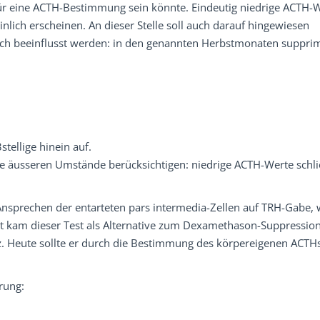
für eine ACTH-Bestimmung sein könnte. Eindeutig niedrige ACTH-
nlich erscheinen. An dieser Stelle soll auch darauf hingewiesen
tlich beeinflusst werden: in den genannten Herbstmonaten suppri
tellige hinein auf.
die äusseren Umstände berücksichtigen: niedrige ACTH-Werte schl
sprechen der entarteten pars intermedia-Zellen auf TRH-Gabe, 
t kam dieser Test als Alternative zum Dexamethason-Suppression
z. Heute sollte er durch die Bestimmung des körpereigenen ACTH
rung: