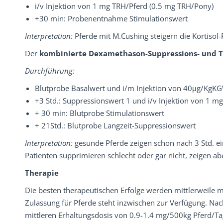
i/v Injektion von 1 mg TRH/Pferd (0.5 mg TRH/Pony)
+30 min: Probenentnahme Stimulationswert
Interpretation:
Pferde mit M.Cushing steigern die Kortiso
Der
kombinierte Dexamethason-Suppressions- und T
Durchführung:
Blutprobe Basalwert und i/m Injektion von 40μg/Kg
+3 Std.: Suppressionswert 1 und i/v Injektion von 1 mg
+ 30 min: Blutprobe Stimulationswert
+ 21Std.: Blutprobe Langzeit-Suppressionswert
Interpretation:
gesunde Pferde zeigen schon nach 3 Std. ei
Patienten supprimieren schlecht oder gar nicht, zeigen a
Therapie
Die besten therapeutischen Erfolge werden mittlerweile m
Zulassung für Pferde steht inzwischen zur Verfügung. Na
mittleren Erhaltungsdosis von 0.9-1.4 mg/500kg Pferd/Tag 