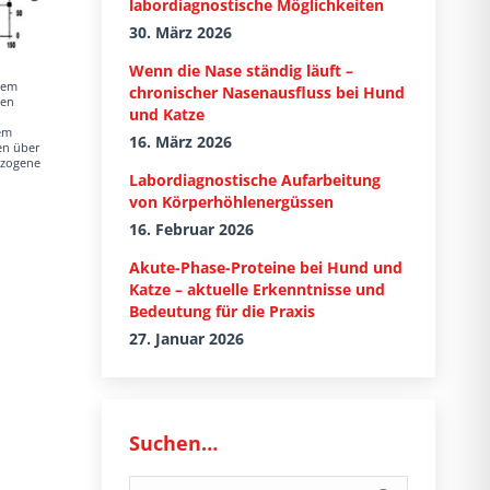
labordiagnostische Möglichkeiten
30. März 2026
Wenn die Nase ständig läuft –
nem
chronischer Nasenausfluss bei Hund
ten
und Katze
nem
16. März 2026
ten über
ezogene
Labordiagnostische Aufarbeitung
von Körperhöhlenergüssen
16. Februar 2026
Akute-Phase-Proteine bei Hund und
Katze – aktuelle Erkenntnisse und
Bedeutung für die Praxis
27. Januar 2026
Suchen…
Search: