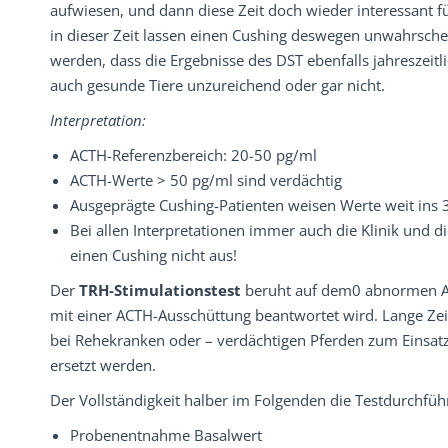
aufwiesen, und dann diese Zeit doch wieder interessant 
in dieser Zeit lassen einen Cushing deswegen unwahrschei
werden, dass die Ergebnisse des DST ebenfalls jahreszei
auch gesunde Tiere unzureichend oder gar nicht.
Interpretation:
ACTH-Referenzbereich: 20-50 pg/ml
ACTH-Werte > 50 pg/ml sind verdächtig
Ausgeprägte Cushing-Patienten weisen Werte weit ins 3s
Bei allen Interpretationen immer auch die Klinik und 
einen Cushing nicht aus!
Der
TRH-Stimulationstest
beruht auf dem0 abnormen An
mit einer ACTH-Ausschüttung beantwortet wird. Lange Zei
bei Rehekranken oder – verdächtigen Pferden zum Einsat
ersetzt werden.
Der Vollständigkeit halber im Folgenden die Testdurchfüh
Probenentnahme Basalwert