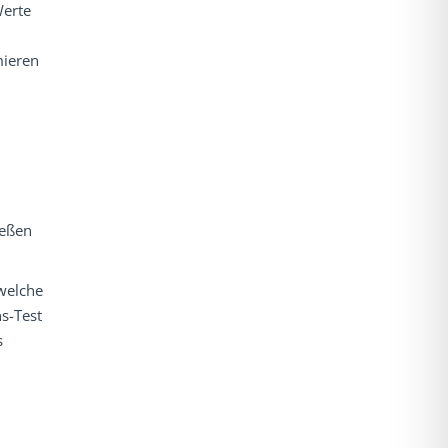
Werte
mieren
ießen
welche
s-Test
s