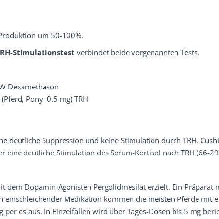
l-Produktion um 50-100%.
RH-Stimulationstest
verbindet beide vorgenannten Tests.
KGW Dexamethason
 (Pferd, Pony: 0.5 mg) TRH
ne deutliche Suppression und keine Stimulation durch TRH. Cush
ber eine deutliche Stimulation des Serum-Kortisol nach TRH (66-2
it dem Dopamin-Agonisten Pergolidmesilat erzielt. Ein Präparat 
ch einschleichender Medikation kommen die meisten Pferde mit e
per os aus. In Einzelfällen wird über Tages-Dosen bis 5 mg beric