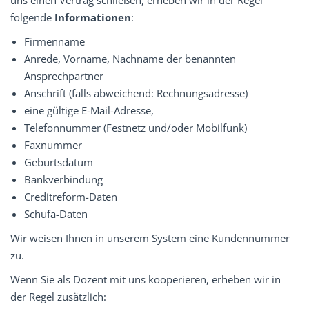
uns einen Vertrag schließen, erheben wir in der Regel
folgende
Informationen
:
Firmenname
Anrede, Vorname, Nachname der benannten
Ansprechpartner
Anschrift (falls abweichend: Rechnungsadresse)
eine gültige E-Mail-Adresse,
Telefonnummer (Festnetz und/oder Mobilfunk)
Faxnummer
Geburtsdatum
Bankverbindung
Creditreform-Daten
Schufa-Daten
Wir weisen Ihnen in unserem System eine Kundennummer
zu.
Wenn Sie als Dozent mit uns kooperieren, erheben wir in
der Regel zusätzlich: