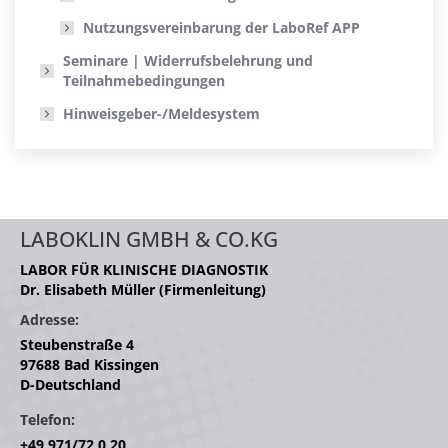
Nutzungsvereinbarung der LaboRef APP
Seminare | Widerrufsbelehrung und
Teilnahmebedingungen
Hinweisgeber-/Meldesystem
LABOKLIN GMBH & CO.KG
LABOR FÜR KLINISCHE DIAGNOSTIK
Dr. Elisabeth Müller (Firmenleitung)
Adresse:
Steubenstraße 4
97688 Bad Kissingen
D-Deutschland
Telefon:
+49 971/72 0 20