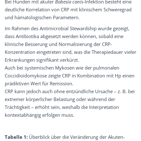
Bei Hunden mit akuter
Babesia canis
-Infektion besteht eine
deutliche Korrelation von CRP mit klinischem Schweregrad
und hämatologischen Parametern.
Im Rahmen des Antimicrobial Stewardship wurde gezeigt,
dass Antibiotika abgesetzt werden können, sobald eine
klinische Besserung und Normalisierung der CRP-
Konzentration eingetreten sind, was die Therapiedauer vieler
Erkrankungen signifikant verkürzt.
Auch bei systemischen Mykosen wie der pulmonalen
Coccidioidomykose zeigte CRP in Kombination mit Hp einen
prädiktiven Wert für Remission.
CRP kann jedoch auch ohne entzündliche Ursache – z. B. bei
extremer körperlicher Belastung oder während der
Trächtigkeit – erhöht sein, weshalb die Interpretation
kontextabhängig erfolgen muss.
Tabelle 1:
Überblick über die Veränderung der Akuten-