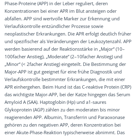
Phase-Proteine (APP) in der Leber reguliert, deren
Konzentrationen bei einer APR im Blut ansteigen oder
abfallen. APP sind wertvolle Marker zur Erkennung und
Verlaufskontrolle entzündlicher Prozesse sowie
neoplastischer Erkrankungen. Die APR erfolgt deutlich früher
und spezifischer als Veränderungen der Leukozytenzahl. APP
werden basierend auf der Reaktionsstärke in „Major“ (10–
100facher Anstieg), „Moderate“ (2–10facher Anstieg) und
„Minor“ (< 2facher Anstieg) eingeteilt. Die Bestimmung der
Major-APP ist gut geeignet für eine frühe Diagnostik und
Verlaufskontrolle bestimmter Erkrankungen, die mit einer
APR einhergehen. Beim Hund ist das C-reaktive Protein (CRP)
das wichtigste Major-APP, bei der Katze hingegen das Serum
Amyloid A (SAA). Haptoglobin (Hp) und a1-saures
Glykoprotein (AGP) zählen zu den moderaten bis minor
reagierenden APP. Albumin, Transferrin und Paraoxonase
gehören zu den negativen APP, deren Konzentration bei
einer Akute-Phase-Reaktion typischerweise abnimmt. Das