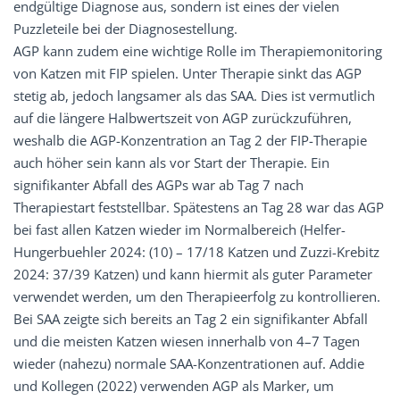
endgültige Diagnose aus, sondern ist eines der vielen
Puzzleteile bei der Diagnosestellung.
AGP kann zudem eine wichtige Rolle im Therapiemonitoring
von Katzen mit FIP spielen. Unter Therapie sinkt das AGP
stetig ab, jedoch langsamer als das SAA. Dies ist vermutlich
auf die längere Halbwertszeit von AGP zurückzuführen,
weshalb die AGP-Konzentration an Tag 2 der FIP-Therapie
auch höher sein kann als vor Start der Therapie. Ein
signifikanter Abfall des AGPs war ab Tag 7 nach
Therapiestart feststellbar. Spätestens an Tag 28 war das AGP
bei fast allen Katzen wieder im Normalbereich (Helfer-
Hungerbuehler 2024: (10) – 17/18 Katzen und Zuzzi-Krebitz
2024: 37/39 Katzen) und kann hiermit als guter Parameter
verwendet werden, um den Therapieerfolg zu kontrollieren.
Bei SAA zeigte sich bereits an Tag 2 ein signifikanter Abfall
und die meisten Katzen wiesen innerhalb von 4–7 Tagen
wieder (nahezu) normale SAA-Konzentrationen auf. Addie
und Kollegen (2022) verwenden AGP als Marker, um