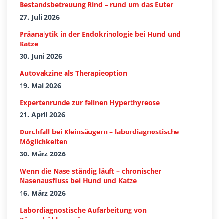
Bestandsbetreuung Rind – rund um das Euter
27. Juli 2026
Präanalytik in der Endokrinologie bei Hund und
Katze
30. Juni 2026
Autovakzine als Therapieoption
19. Mai 2026
Expertenrunde zur felinen Hyperthyreose
21. April 2026
Durchfall bei Kleinsäugern – labordiagnostische
Möglichkeiten
30. März 2026
Wenn die Nase ständig läuft – chronischer
Nasenausfluss bei Hund und Katze
16. März 2026
Labordiagnostische Aufarbeitung von