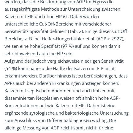
werden, dass die Bestimmung von AGP im Erguss die
aussagekräftigste Methode zur Unterscheidung zwischen
Katzen mit FIP und ohne FIP ist. Dabei wurden
unterschiedliche Cut-Off-Bereiche mit verschiedener
Sensitivität/ Spezifität definiert (Tab. 2). Einige dieser Cut-Off-
Bereiche, z. B. bei Helfer-Hungerbühler et al. (AGP > 2927),
weisen eine hohe Spezifität (97 %) auf und können damit
sehr hinweisend auf eine FIP sein.
Aufgrund der jedoch vergleichsweise niedrigen Sensitivität
(54 %) kann nahezu die Hälfte der Katzen mit FIP nicht
erkannt werden. Darüber hinaus ist zu berücksichtigen, dass
APPs auch bei anderen Erkrankungen ansteigen können.
Katzen mit septischem Abdomen und auch Katzen mit
disseminierten Neoplasien weisen oft ähnlich hohe AGP-
Konzentrationen auf wie Katzen mit FIP. Daher ist eine
ergänzende zytologische und bakteriologische Untersuchung
zum Ausschluss von Differentialdiagnosen wichtig. Die
alleinige Messung von AGP reicht somit nicht für eine