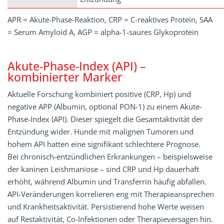
APR = Akute-Phase-Reaktion, CRP = C-reaktives Protein, SAA
= Serum Amyloid A, AGP = alpha-1-saures Glykoprotein
Akute-Phase-Index (API) –
kombinierter Marker
Aktuelle Forschung kombiniert positive (CRP, Hp) und
negative APP (Albumin, optional PON-1) zu einem Akute-
Phase-Index (API). Dieser spiegelt die Gesamtaktivität der
Entzündung wider. Hunde mit malignen Tumoren und
hohem API hatten eine signifikant schlechtere Prognose.
Bei chronisch-entzündlichen Erkrankungen – beispielsweise
der kaninen Leishmaniose – sind CRP und Hp dauerhaft
erhöht, während Albumin und Transferrin häufig abfallen.
API-Veränderungen korrelieren eng mit Therapieansprechen
und Krankheitsaktivität. Persistierend hohe Werte weisen
auf Restaktivität, Co-Infektionen oder Therapieversagen hin.