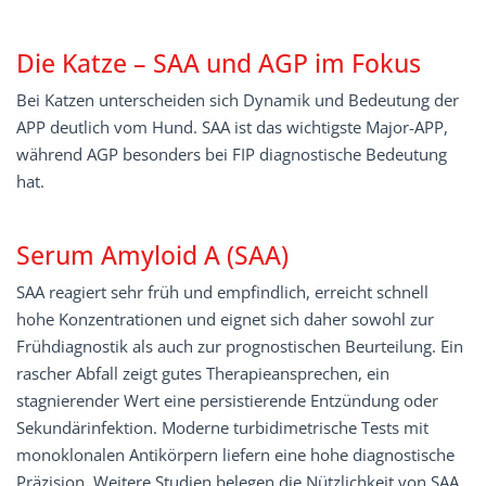
Die Katze – SAA und AGP im Fokus
Bei Katzen unterscheiden sich Dynamik und Bedeutung der
APP deutlich vom Hund. SAA ist das wichtigste Major-APP,
während AGP besonders bei FIP diagnostische Bedeutung
hat.
Serum Amyloid A (SAA)
SAA reagiert sehr früh und empfindlich, erreicht schnell
hohe Konzentrationen und eignet sich daher sowohl zur
Frühdiagnostik als auch zur prognostischen Beurteilung. Ein
rascher Abfall zeigt gutes Therapieansprechen, ein
stagnierender Wert eine persistierende Entzündung oder
Sekundärinfektion. Moderne turbidimetrische Tests mit
monoklonalen Antikörpern liefern eine hohe diagnostische
Präzision. Weitere Studien belegen die Nützlichkeit von SAA