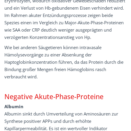
Erythrozyten, wodurch oxidativer Gewebeschaden reduziert
und ein Verlust von Hb-gebundenem Eisen verhindert wird.
Im Rahmen akuter Entzündungsprozesse zeigen beide
Spezies einen im Vergleich zu Major-Akute-Phase-Proteinen
wie SAA oder CRP deutlich weniger ausgeprägten und
verzögerten Konzentrationsanstieg von Hp.
Wie bei anderen Säugetieren können intravasale
Hämolysevorgänge zu einer Absenkung der
Haptoglobinkonzentration führen, da das Protein durch die
Bindung großer Mengen freien Hämoglobins rasch
verbraucht wird.
Negative Akute-Phase-Proteine
Albumin
Albumin sinkt durch Umverteilung von Aminosäuren zur
Synthese positiver APPs und durch erhöhte
Kapillarpermeabilität. Es ist ein wertvoller Indikator