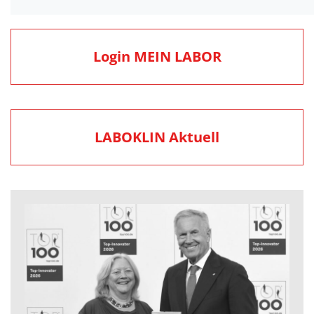
Login MEIN LABOR
LABOKLIN Aktuell