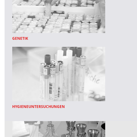
GENETIK
HYGIENEUNTERSUCHUNGEN