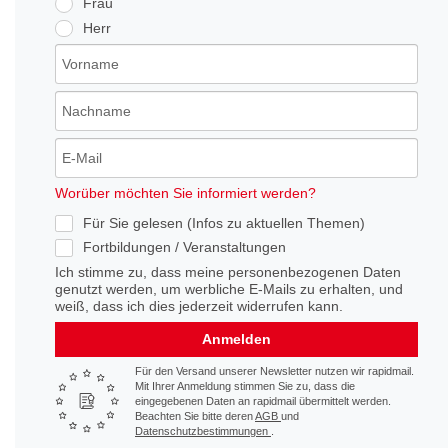
Frau
Herr
Worüber möchten Sie informiert werden?
Für Sie gelesen (Infos zu aktuellen Themen)
Fortbildungen / Veranstaltungen
Ich stimme zu, dass meine personenbezogenen Daten
genutzt werden, um werbliche E-Mails zu erhalten, und
weiß, dass ich dies jederzeit widerrufen kann.
Anmelden
Für den Versand unserer Newsletter nutzen wir rapidmail.
Mit Ihrer Anmeldung stimmen Sie zu, dass die
eingegebenen Daten an rapidmail übermittelt werden.
Beachten Sie bitte deren
AGB
und
Datenschutzbestimmungen
.