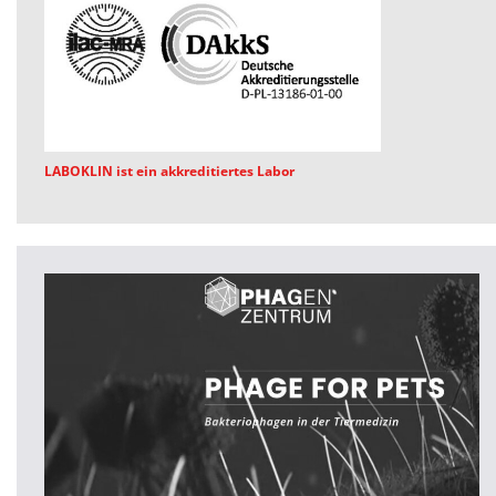
LABOKLIN ist ein akkreditiertes Labor