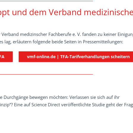
bpt und dem Verband medizinische
 Verband medizinscher Fachberufe e. V. fanden zu keiner Einigun
 lag, erläutern folgende beide Seiten in Pressemitteilungen:
TFA
vmf-online.de | TFA-Tarifverhandlungen scheitern
e Durchgänge bewegen möchten: Verlassen sie sich auf ihr
ip“? Eine auf Science Direct veröffentlichte Studie geht der Fra