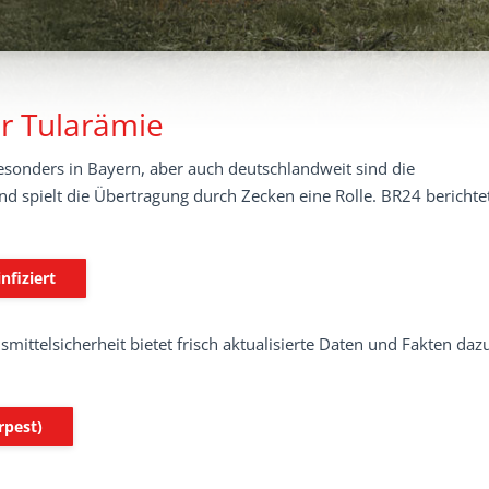
r Tularämie
esonders in Bayern, aber auch deutschlandweit sind die
nd spielt die Übertragung durch Zecken eine Rolle. BR24 berichte
nfiziert
ttelsicherheit bietet frisch aktualisierte Daten und Fakten daz
rpest)