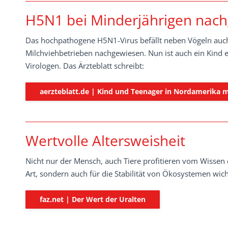
H5N1 bei Minderjährigen nac
Das hochpathogene H5N1-Virus befällt neben Vögeln auch
Milchviehbetrieben nachgewiesen. Nun ist auch ein Kind e
Virologen. Das Ärzteblatt schreibt:
aerzteblatt.de | Kind und Teenager in Nordamerika mi
Wertvolle Altersweisheit
Nicht nur der Mensch, auch Tiere profitieren vom Wissen d
Art, sondern auch für die Stabilität von Ökosystemen wicht
faz.net | Der Wert der Uralten