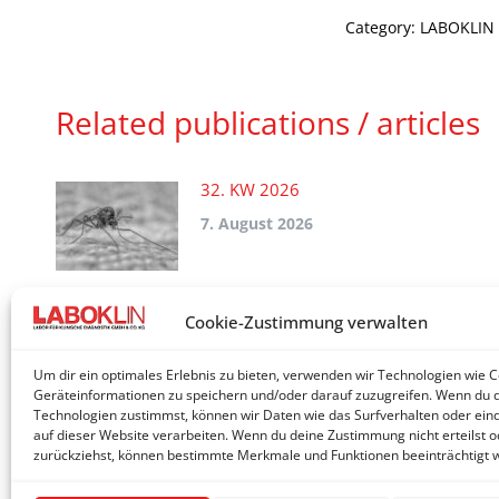
Category:
LABOKLIN 
Related publications / articles
32. KW 2026
7. August 2026
25. KW 2026
Cookie-Zustimmung verwalten
19. Juni 2026
Um dir ein optimales Erlebnis zu bieten, verwenden wir Technologien wie 
Geräteinformationen zu speichern und/oder darauf zuzugreifen. Wenn du 
Technologien zustimmst, können wir Daten wie das Surfverhalten oder eind
auf dieser Website verarbeiten. Wenn du deine Zustimmung nicht erteilst o
zurückziehst, können bestimmte Merkmale und Funktionen beeinträchtigt 