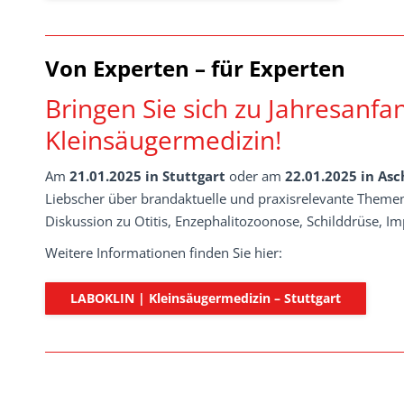
Von Experten – für Experten
Bringen Sie sich zu Jahresanf
Kleinsäugermedizin!
Am
21.01.2025 in Stuttgart
oder am
22.01.2025 in As
Liebscher über brandaktuelle und praxisrelevante Themen
Diskussion zu Otitis, Enzephalitozoonose, Schilddrüse, 
Weitere Informationen finden Sie hier:
LABOKLIN | Kleinsäugermedizin – Stuttgart