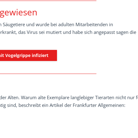
hgewiesen
 Säugetiere und wurde bei adulten Mitarbeitenden in
rkrankt, das Virus sei mutiert und habe sich angepasst sagen die
t Vogelgrippe infiziert
er Alten. Warum alte Exemplare langlebiger Tierarten nicht nur f
ig sind, beschreibt ein Artikel der Frankfurter Allgemeinen: