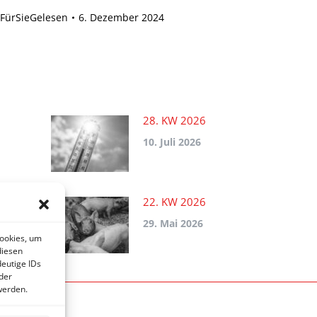
FürSieGelesen
6. Dezember 2024
28. KW 2026
10. Juli 2026
22. KW 2026
29. Mai 2026
Cookies, um
diesen
eutige IDs
der
werden.