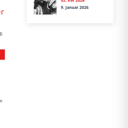
02. KW 2026
9. Januar 2026
r
g.
ge