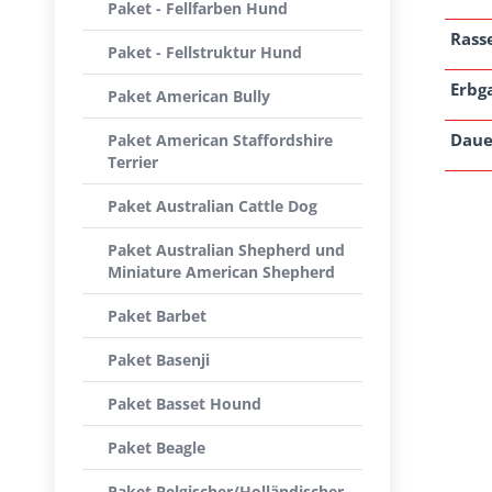
Paket - Fellfarben Hund
Rass
Paket - Fellstruktur Hund
Erbg
Paket American Bully
Daue
Paket American Staffordshire
Terrier
Paket Australian Cattle Dog
Paket Australian Shepherd und
Miniature American Shepherd
Paket Barbet
Paket Basenji
Paket Basset Hound
Paket Beagle
Paket Belgischer/Holländischer