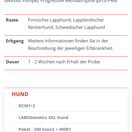
(Morbus Pompe), Progressive Retinaatrophie (prcd-PRA)
Rasse
Finnischer Lapphund, Lappländischer
Rentierhund, Schwedischer Lapphund
Erbgang
Weitere Informationen finden Sie in der
Beschreibung der jeweiligen Erbkrankheit.
Dauer
1 - 2 Wochen nach Erhalt der Probe
HUND
DCM1+2
LABOGenetics XXL Hund
Paket - DM Exon2 + MDR1