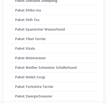
Paket Shetland Sheepdog
Paket Shiba Inu
Paket Shih Tzu
Paket Spanischer Wasserhund
Paket Tibet Terrier
Paket Vizsla
Paket Weimaraner
Paket Weißer Schweizer Schäferhund
Paket Welsh Corgi
Paket Yorkshire Terrier
Paket Zwergschnauzer
Paket Zwergspitz