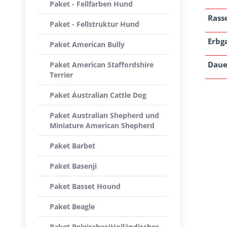
Paket - Fellfarben Hund
Rass
Paket - Fellstruktur Hund
Erbg
Paket American Bully
Daue
Paket American Staffordshire
Terrier
Paket Australian Cattle Dog
Paket Australian Shepherd und
Miniature American Shepherd
Paket Barbet
Paket Basenji
Paket Basset Hound
Paket Beagle
Paket Belgischer/Holländischer