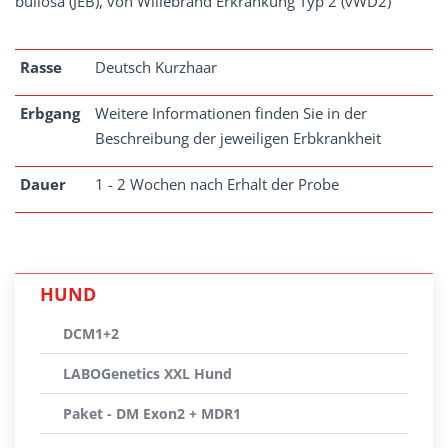
bullosa (JEB), von Willebrand Erkrankung Typ 2 (vWD2)
Rasse
Deutsch Kurzhaar
Erbgang
Weitere Informationen finden Sie in der
Beschreibung der jeweiligen Erbkrankheit
Dauer
1 - 2 Wochen nach Erhalt der Probe
HUND
DCM1+2
LABOGenetics XXL Hund
Paket - DM Exon2 + MDR1