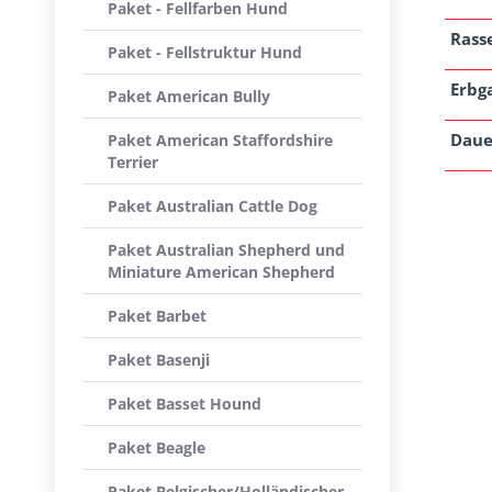
Paket - Fellfarben Hund
Rass
Paket - Fellstruktur Hund
Erbg
Paket American Bully
Daue
Paket American Staffordshire
Terrier
Paket Australian Cattle Dog
Paket Australian Shepherd und
Miniature American Shepherd
Paket Barbet
Paket Basenji
Paket Basset Hound
Paket Beagle
Paket Belgischer/Holländischer