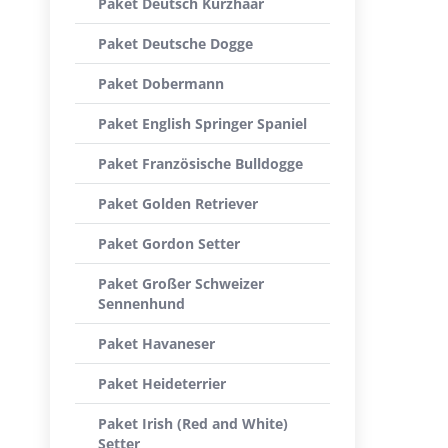
Paket Deutsch Kurzhaar
Paket Deutsche Dogge
Paket Dobermann
Paket English Springer Spaniel
Paket Französische Bulldogge
Paket Golden Retriever
Paket Gordon Setter
Paket Großer Schweizer
Sennenhund
Paket Havaneser
Paket Heideterrier
Paket Irish (Red and White)
Setter