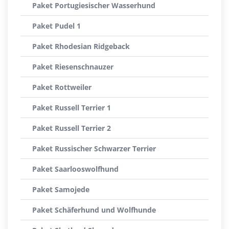
Paket Portugiesischer Wasserhund
Paket Pudel 1
Paket Rhodesian Ridgeback
Paket Riesenschnauzer
Paket Rottweiler
Paket Russell Terrier 1
Paket Russell Terrier 2
Paket Russischer Schwarzer Terrier
Paket Saarlooswolfhund
Paket Samojede
Paket Schäferhund und Wolfhunde