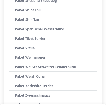
Paket Shetland Sheepdog
Paket Shiba Inu
Paket Shih Tzu
Paket Spanischer Wasserhund
Paket Tibet Terrier
Paket Vizsla
Paket Weimaraner
Paket Weißer Schweizer Schäferhund
Paket Welsh Corgi
Paket Yorkshire Terrier
Paket Zwergschnauzer
Paket Zwergspitz