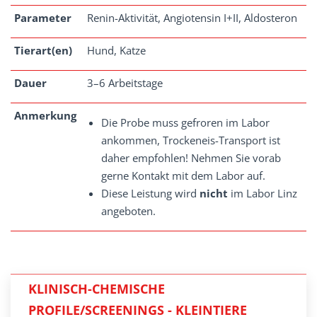
Parameter
Renin-Aktivität, Angiotensin I+II, Aldosteron
Tierart(en)
Hund, Katze
Dauer
3–6 Arbeitstage
Anmerkung
Die Probe muss gefroren im Labor
ankommen, Trockeneis-Transport ist
daher empfohlen! Nehmen Sie vorab
gerne Kontakt mit dem Labor auf.
Diese Leistung wird
nicht
im Labor Linz
angeboten.
KLINISCH-CHEMISCHE
PROFILE/SCREENINGS - KLEINTIERE