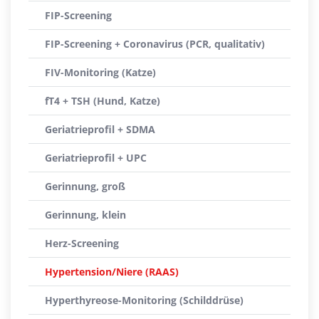
FIP-Screening
FIP-Screening + Coronavirus (PCR, qualitativ)
FIV-Monitoring (Katze)
fT4 + TSH (Hund, Katze)
Geriatrieprofil + SDMA
Geriatrieprofil + UPC
Gerinnung, groß
Gerinnung, klein
Herz-Screening
Hypertension/Niere (RAAS)
Hyperthyreose-Monitoring (Schilddrüse)