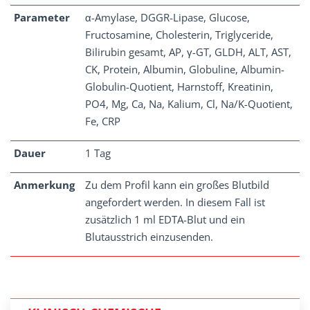
Parameter
α-Amylase, DGGR-Lipase, Glucose,
Fructosamine, Cholesterin, Triglyceride,
Bilirubin gesamt, AP, γ-GT, GLDH, ALT, AST,
CK, Protein, Albumin, Globuline, Albumin-
Globulin-Quotient, Harnstoff, Kreatinin,
PO4, Mg, Ca, Na, Kalium, Cl, Na/K-Quotient,
Fe, CRP
Dauer
1 Tag
Anmerkung
Zu dem Profil kann ein großes Blutbild
angefordert werden. In diesem Fall ist
zusätzlich 1 ml EDTA-Blut und ein
Blutausstrich einzusenden.