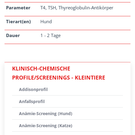
Parameter
T4, TSH, Thyreoglobulin-Antikörper
Tierart(en)
Hund
Dauer
1 - 2 Tage
KLINISCH-CHEMISCHE
PROFILE/SCREENINGS - KLEINTIERE
Addisonprofil
Anfallsprofil
Anämie-Screening (Hund)
Anämie-Screening (Katze)