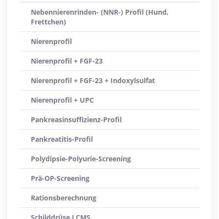
Nebennierenrinden- (NNR-) Profil (Hund,
Frettchen)
Nierenprofil
Nierenprofil + FGF-23
Nierenprofil + FGF-23 + Indoxylsulfat
Nierenprofil + UPC
Pankreasinsuffizienz-Profil
Pankreatitis-Profil
Polydipsie-Polyurie-Screening
Prä-OP-Screening
Rationsberechnung
Schilddrüse LCMS