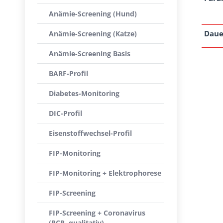
Anämie-Screening (Hund)
Daue
Anämie-Screening (Katze)
Anämie-Screening Basis
BARF-Profil
Diabetes-Monitoring
DIC-Profil
Eisenstoffwechsel-Profil
FIP-Monitoring
FIP-Monitoring + Elektrophorese
FIP-Screening
FIP-Screening + Coronavirus
(PCR, qualitativ)