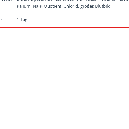
Kalium, Na-K-Quotient, Chlorid, großes Blutbild
r
1 Tag