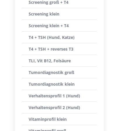
Screening groß + T4
Screening klein
Screening klein + T4
T4 + TSH (Hund, Katze)
T4 + TSH + reverses T3
TLI, Vit B12, Folsäure
Tumordiagnostik groß
Tumordiagnostik klein
Verhaltensprofil 1 (Hund)
Verhaltensprofil 2 (Hund)
Vitaminprofil klein
Vitaminprofil groß