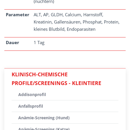
(nüchtern)
Parameter
ALT, AP, GLDH, Calcium, Harnstoff,
Kreatinin, Gallensäuren, Phosphat, Protein,
kleines Blutbild, Endoparasiten
Dauer
1 Tag
KLINISCH-CHEMISCHE
PROFILE/SCREENINGS - KLEINTIERE
Addisonprofil
Anfallsprofil
Anämie-Screening (Hund)
Anämie-Screening (Katze)