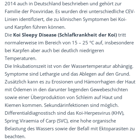
2014 auch in Deutschland beschrieben und gehört zur
Familie der Poxviridae. Es wurden drei unterschiedliche CEV-
Linien identifiziert, die zu klinischen Symptomen bei Koi-
und Karpfen führen können.
Die
Koi Sleepy Disease (Schlafkrankheit der Koi)
tritt
normalerweise im Bereich von 15 – 25 °C auf, insbesondere
bei Karpfen aber auch bei deutlich niedrigeren
Temperaturen.
Die Inkubationszeit ist von der Wassertemperatur abhängig.
Symptome sind Lethargie und das Ablegen auf den Grund.
Zusätzlich kann es zu Erosionen und Hämorrhagien der Haut
mit Ödemen in den darunter liegenden Gewebeschichten
sowie einer Überproduktion von Schleim auf Haut und
Kiemen kommen. Sekundärinfektionen sind möglich.
Differentialdiagnostisch sind das Koi-Herpesvirus (KHV),
Spring Viraemia of Carp (SVC), eine hohe organische
Belastung des Wassers sowie der Befall mit Ektoparasiten zu
beachten.