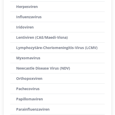
Herpesviren
Influenzavirus
Iridoviren
Lentiviren (CAE/Maedi-Visna)
Lymphozytäre-Choriomeningitis-Virus (LCMV)
Myxomavirus
Newcastle Disease Virus (NDV)
Orthopoxviren
Pachecovirus
Papillomaviren
Parainfluenzaviren