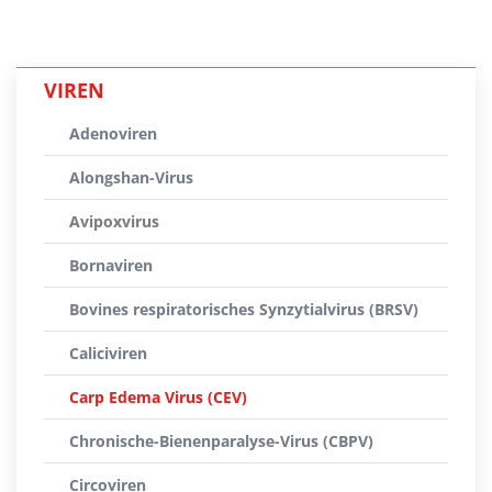
VIREN
Adenoviren
Alongshan-Virus
Avipoxvirus
Bornaviren
Bovines respiratorisches Synzytialvirus (BRSV)
Caliciviren
Carp Edema Virus (CEV)
Chronische-Bienenparalyse-Virus (CBPV)
Circoviren