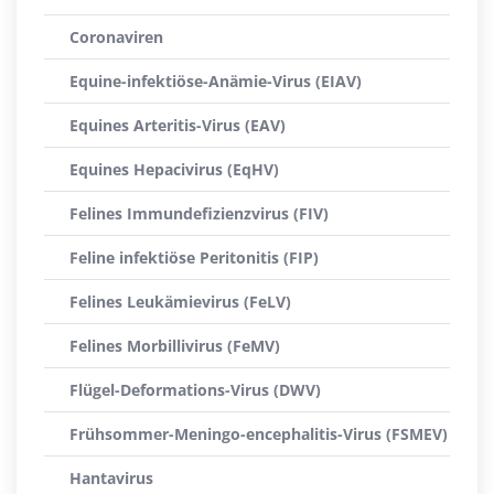
Coronaviren
Equine-infektiöse-Anämie-Virus (EIAV)
Equines Arteritis-Virus (EAV)
Equines Hepacivirus (EqHV)
Felines Immundefizienzvirus (FIV)
Feline infektiöse Peritonitis (FIP)
Felines Leukämievirus (FeLV)
Felines Morbillivirus (FeMV)
Flügel-Deformations-Virus (DWV)
Frühsommer-Meningo-encephalitis-Virus (FSMEV)
Hantavirus