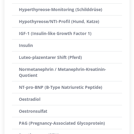
Hyperthyreose-Monitoring (Schilddrüse)
Hypothyreose/NTI-Profil (Hund, Katze)
IGF-1 (Insulin-like Growth Factor 1)
Insulin
Luteo-plazentarer Shift (Pferd)
Normetanephrin / Metanephrin-Kreatinin-
Quotient
NT-pro-BNP (B-Type Natriuretic Peptide)
Oestradiol
Oestronsulfat
PAG (Pregnancy-Associated Glycoprotein)