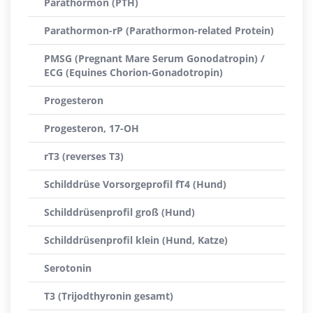
Parathormon (PTH)
Parathormon-rP (Parathormon-related Protein)
PMSG (Pregnant Mare Serum Gonodatropin) /
ECG (Equines Chorion-Gonadotropin)
Progesteron
Progesteron, 17-OH
rT3 (reverses T3)
Schilddrüse Vorsorgeprofil fT4 (Hund)
Schilddrüsenprofil groß (Hund)
Schilddrüsenprofil klein (Hund, Katze)
Serotonin
T3 (Trijodthyronin gesamt)