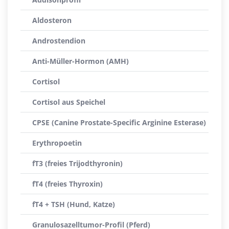
Aldosteron
Androstendion
Anti-Müller-Hormon (AMH)
Cortisol
Cortisol aus Speichel
CPSE (Canine Prostate-Specific Arginine Esterase)
Erythropoetin
fT3 (freies Trijodthyronin)
fT4 (freies Thyroxin)
fT4 + TSH (Hund, Katze)
Granulosazelltumor-Profil (Pferd)