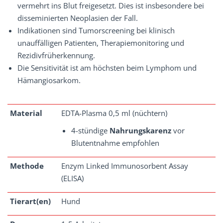
vermehrt ins Blut freigesetzt. Dies ist insbesondere bei
disseminierten Neoplasien der Fall.
Indikationen sind Tumorscreening bei klinisch
unauffälligen Patienten, Therapiemonitoring und
Rezidivfrüherkennung.
Die Sensitivität ist am höchsten beim Lymphom und
Hämangiosarkom.
Material
EDTA-Plasma 0,5 ml (nüchtern)
4-stündige
Nahrungskarenz
vor
Blutentnahme empfohlen
Methode
Enzym Linked Immunosorbent Assay
(ELISA)
Tierart(en)
Hund