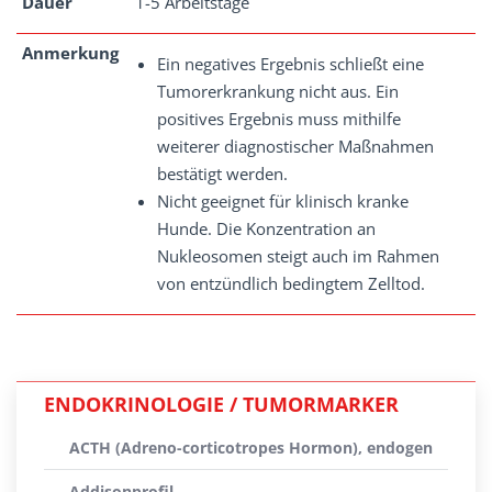
Dauer
1-5 Arbeitstage
Anmerkung
Ein negatives Ergebnis schließt eine
Tumorerkrankung nicht aus. Ein
positives Ergebnis muss mithilfe
weiterer diagnostischer Maßnahmen
bestätigt werden.
Nicht geeignet für klinisch kranke
Hunde. Die Konzentration an
Nukleosomen steigt auch im Rahmen
von entzündlich bedingtem Zelltod.
ENDOKRINOLOGIE / TUMORMARKER
ACTH (Adreno-corticotropes Hormon), endogen
Addisonprofil