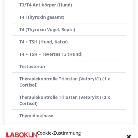
T3/T4-Antikörper (Hund)
T4 (Thyroxin gesamt)
T4 (Thyroxin Vogel, Reptil)
T4 + TSH (Hund, Katze)
T4 + TSH + reverses T3 (Hund)
Testosteron
Therapiekontrolle Trilostan (Vetoryl®) (1 x
Cortisol)
Therapiekontrolle Trilostan (Vetoryl®) (2 x
Cortisol)
Thymidinkinase
Thyreoglobulin-Antikörper (ATG)
Cookie-Zustimmung