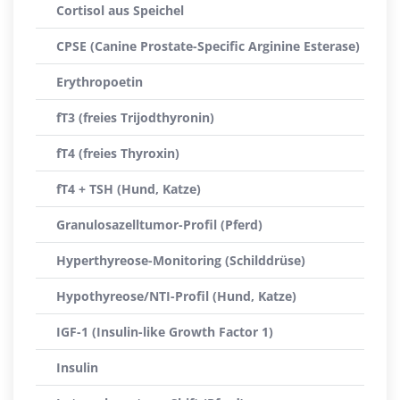
Cortisol aus Speichel
CPSE (Canine Prostate-Specific Arginine Esterase)
Erythropoetin
fT3 (freies Trijodthyronin)
fT4 (freies Thyroxin)
fT4 + TSH (Hund, Katze)
Granulosazelltumor-Profil (Pferd)
Hyperthyreose-Monitoring (Schilddrüse)
Hypothyreose/NTI-Profil (Hund, Katze)
IGF-1 (Insulin-like Growth Factor 1)
Insulin