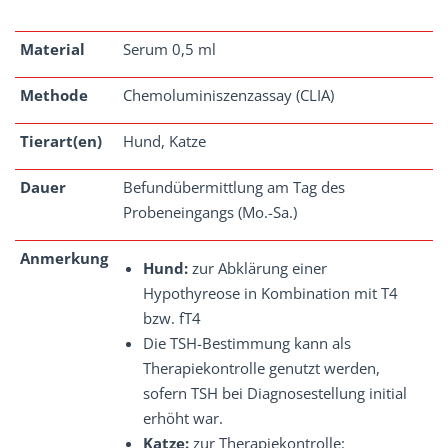
Material
Serum 0,5 ml
Methode
Chemoluminiszenzassay (CLIA)
Tierart(en)
Hund, Katze
Dauer
Befundübermittlung am Tag des
Probeneingangs (Mo.-Sa.)
Anmerkung
Hund:
zur Abklärung einer
Hypothyreose in Kombination mit T4
bzw. fT4
Die TSH-Bestimmung kann als
Therapiekontrolle genutzt werden,
sofern TSH bei Diagnosestellung initial
erhöht war.
Katze:
zur Therapiekontrolle: