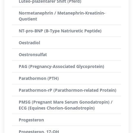
Luteo-plazentarer Shift (Pferd)
Normetanephrin / Metanephrin-Kreatinin-
Quotient
NT-pro-BNP (B-Type Natriuretic Peptide)
Oestradiol
Oestronsulfat
PAG (Pregnancy-Associated Glycoprotein)
Parathormon (PTH)
Parathormon-rP (Parathormon-related Protein)
PMSG (Pregnant Mare Serum Gonodatropin) /
ECG (Equines Chorion-Gonadotropin)
Progesteron
Progesteron, 17-OH