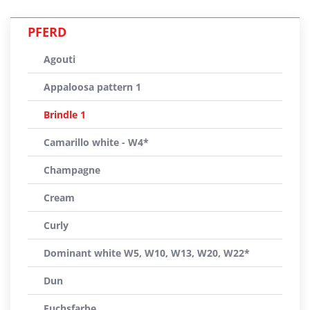
PFERD
Agouti
Appaloosa pattern 1
Brindle 1
Camarillo white - W4*
Champagne
Cream
Curly
Dominant white W5, W10, W13, W20, W22*
Dun
Fuchsfarbe