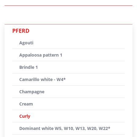
PFERD
Agouti
Appaloosa pattern 1
Brindle 1
Camarillo white - W4*
Champagne
Cream
Curly
Dominant white W5, W10, W13, W20, W22*