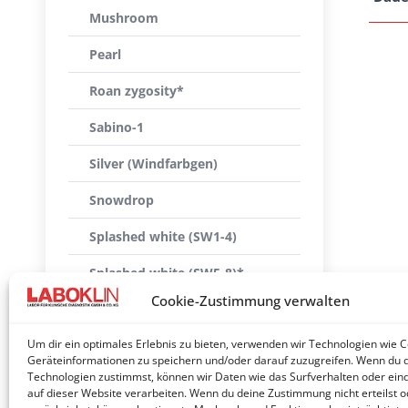
Mushroom
Pearl
Roan zygosity*
Sabino-1
Silver (Windfarbgen)
Snowdrop
Splashed white (SW1-4)
Splashed white (SW5-8)*
Cookie-Zustimmung verwalten
Sunshine
Um dir ein optimales Erlebnis zu bieten, verwenden wir Technologien wie 
Tiger eye*
Geräteinformationen zu speichern und/oder darauf zuzugreifen. Wenn du 
Technologien zustimmst, können wir Daten wie das Surfverhalten oder eind
Tobiano
auf dieser Website verarbeiten. Wenn du deine Zustimmung nicht erteilst o