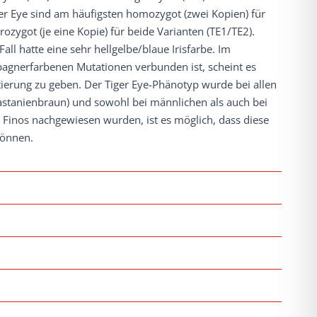
ger Eye sind am häufigsten homozygot (zwei Kopien) für
ozygot (je eine Kopie) für beide Varianten (TE1/TE2).
ll hatte eine sehr hellgelbe/blaue Irisfarbe. Im
pagnerfarbenen Mutationen verbunden ist, scheint es
erung zu geben. Der Tiger Eye-Phänotyp wurde bei allen
astanienbraun) und sowohl bei männlichen als auch bei
 Finos nachgewiesen wurden, ist es möglich, dass diese
können.