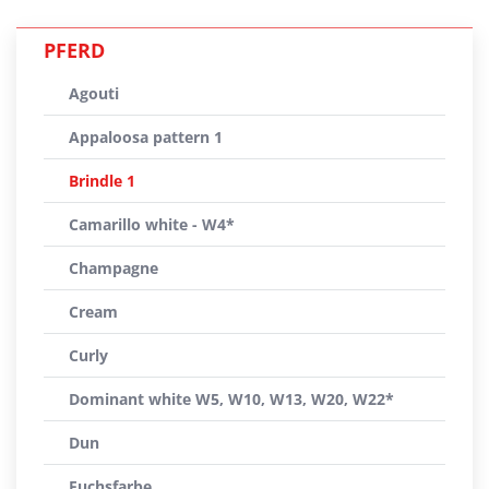
PFERD
Agouti
Appaloosa pattern 1
Brindle 1
Camarillo white - W4*
Champagne
Cream
Curly
Dominant white W5, W10, W13, W20, W22*
Dun
Fuchsfarbe