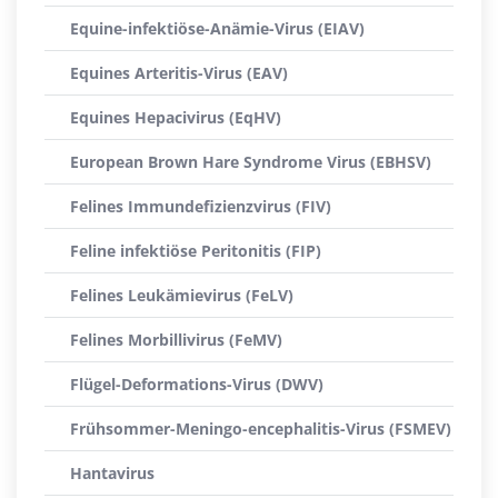
Equine-infektiöse-Anämie-Virus (EIAV)
Equines Arteritis-Virus (EAV)
Equines Hepacivirus (EqHV)
European Brown Hare Syndrome Virus (EBHSV)
Felines Immundefizienzvirus (FIV)
Feline infektiöse Peritonitis (FIP)
Felines Leukämievirus (FeLV)
Felines Morbillivirus (FeMV)
Flügel-Deformations-Virus (DWV)
Frühsommer-Meningo-encephalitis-Virus (FSMEV)
Hantavirus