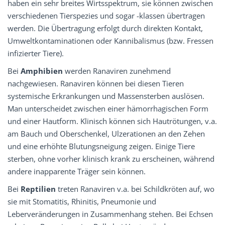
haben ein sehr breites Wirtsspektrum, sie können zwischen
verschiedenen Tierspezies und sogar -klassen übertragen
werden. Die Übertragung erfolgt durch direkten Kontakt,
Umweltkontaminationen oder Kannibalismus (bzw. Fressen
infizierter Tiere).
Bei
Amphibien
werden Ranaviren zunehmend
nachgewiesen. Ranaviren können bei diesen Tieren
systemische Erkrankungen und Massensterben auslösen.
Man unterscheidet zwischen einer hämorrhagischen Form
und einer Hautform. Klinisch können sich Hautrötungen, v.a.
am Bauch und Oberschenkel, Ulzerationen an den Zehen
und eine erhöhte Blutungsneigung zeigen. Einige Tiere
sterben, ohne vorher klinisch krank zu erscheinen, während
andere inapparente Träger sein können.
Bei
Reptilien
treten Ranaviren v.a. bei Schildkröten auf, wo
sie mit Stomatitis, Rhinitis, Pneumonie und
Leberveränderungen in Zusammenhang stehen. Bei Echsen