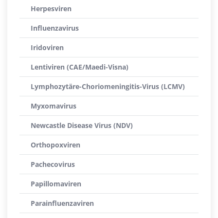
Herpesviren
Influenzavirus
Iridoviren
Lentiviren (CAE/Maedi-Visna)
Lymphozytäre-Choriomeningitis-Virus (LCMV)
Myxomavirus
Newcastle Disease Virus (NDV)
Orthopoxviren
Pachecovirus
Papillomaviren
Parainfluenzaviren