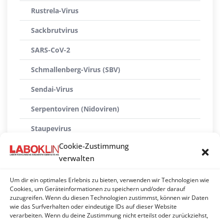
Rustrela-Virus
Sackbrutvirus
SARS-CoV-2
Schmallenberg-Virus (SBV)
Sendai-Virus
Serpentoviren (Nidoviren)
Staupevirus
Cookie-Zustimmung
Sunshinevirus
verwalten
Tollwutvirus
Um dir ein optimales Erlebnis zu bieten, verwenden wir Technologien wie
Usutuvirus
Cookies, um Geräteinformationen zu speichern und/oder darauf
zuzugreifen. Wenn du diesen Technologien zustimmst, können wir Daten
wie das Surfverhalten oder eindeutige IDs auf dieser Website
West Nile Virus
verarbeiten. Wenn du deine Zustimmung nicht erteilst oder zurückziehst,