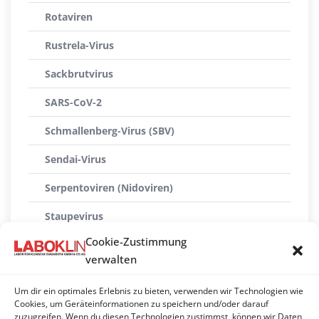
Rotaviren
Rustrela-Virus
Sackbrutvirus
SARS-CoV-2
Schmallenberg-Virus (SBV)
Sendai-Virus
Serpentoviren (Nidoviren)
Staupevirus
Cookie-Zustimmung
Sunshinevirus
verwalten
Tollwutvirus
Um dir ein optimales Erlebnis zu bieten, verwenden wir Technologien wie
Usutuvirus
Cookies, um Geräteinformationen zu speichern und/oder darauf
zuzugreifen. Wenn du diesen Technologien zustimmst, können wir Daten