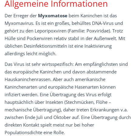
Allgemeine Informationen
Der Erreger der
Myxomatose
beim Kaninchen ist das
Myxomavirus. Es ist ein großes, behülltes DNA-Virus und
gehört zu den Leporipoxviren (Familie: Poxviridae). Trotz
Hülle sind Pockenviren relativ stabil in der Außenwelt. Mit
üblichen Desinfektionsmitteln ist eine Inaktivierung
allerdings leicht möglich.
Das Virus ist sehr wirtsspezifisch: Am empfänglichsten sind
das europäische Kaninchen und davon abstammende
Hauskaninchenrassen. Aber auch amerikanische
Kaninchenarten und europäische Hasenarten können
infiziert werden. Eine Übertragung des Virus erfolgt
hauptsächlich über Insekten (Stechmücken, Flöhe –
mechanische Übertragung), daher treten Erkrankungen v.a.
zwischen Ende Juli und Oktober auf. Eine Übertragung durch
direkten Kontakt spielt meist nur bei hoher
Populationsdichte eine Rolle.