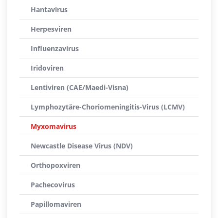
Hantavirus
Herpesviren
Influenzavirus
Iridoviren
Lentiviren (CAE/Maedi-Visna)
Lymphozytäre-Choriomeningitis-Virus (LCMV)
Myxomavirus
Newcastle Disease Virus (NDV)
Orthopoxviren
Pachecovirus
Papillomaviren