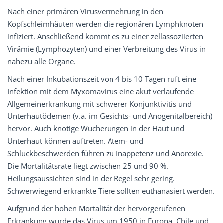
Nach einer primären Virusvermehrung in den
Kopfschleimhäuten werden die regionären Lymphknoten
infiziert. Anschließend kommt es zu einer zellassoziierten
Virämie (Lymphozyten) und einer Verbreitung des Virus in
nahezu alle Organe.
Nach einer Inkubationszeit von 4 bis 10 Tagen ruft eine
Infektion mit dem Myxomavirus eine akut verlaufende
Allgemeinerkrankung mit schwerer Konjunktivitis und
Unterhautödemen (v.a. im Gesichts- und Anogenitalbereich)
hervor. Auch knotige Wucherungen in der Haut und
Unterhaut können auftreten. Atem- und
Schluckbeschwerden führen zu Inappetenz und Anorexie.
Die Mortalitätsrate liegt zwischen 25 und 90 %.
Heilungsaussichten sind in der Regel sehr gering.
Schwerwiegend erkrankte Tiere sollten euthanasiert werden.
Aufgrund der hohen Mortalität der hervorgerufenen
Erkrankung wurde das Virus um 1950 in Europa, Chile und