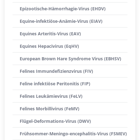
Epizootische-Hämorrhagie-Virus (EHDV)
Equine-infektiöse-Anämie-Virus (EIAV)
Equines Arteritis-Virus (EAV)
Equines Hepacivirus (EqHV)
European Brown Hare Syndrome Virus (EBHSV)
Felines Immundefizienzvirus (FIV)
Feline infektiöse Peritonitis (FIP)
Felines Leukämievirus (FeLV)
Felines Morbillivirus (FeMV)
Flügel-Deformations-Virus (DWV)
Frühsommer-Meningo-encephalitis-Virus (FSMEV)