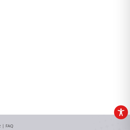
z
|
FAQ