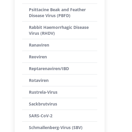
Psittacine Beak and Feather
Disease Virus (PBFD)
Rabbit Haemorrhagic Disease
Virus (RHDV)
Ranaviren
Reoviren
Reptarenaviren/IBD
Rotaviren
Rustrela-Virus
Sackbrutvirus
SARS-CoV-2
Schmallenberg-Virus (SBV)