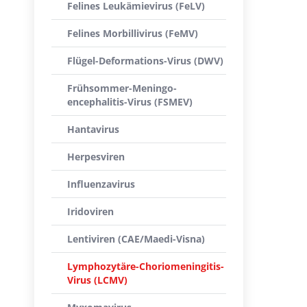
Felines Leukämievirus (FeLV)
Felines Morbillivirus (FeMV)
Flügel-Deformations-Virus (DWV)
Frühsommer-Meningo-
encephalitis-Virus (FSMEV)
Hantavirus
Herpesviren
Influenzavirus
Iridoviren
Lentiviren (CAE/Maedi-Visna)
Lymphozytäre-Choriomeningitis-
Virus (LCMV)