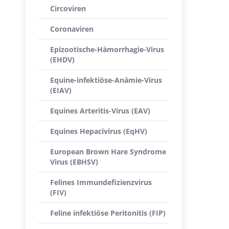
Circoviren
Coronaviren
Epizootische-Hämorrhagie-Virus
(EHDV)
Equine-infektiöse-Anämie-Virus
(EIAV)
Equines Arteritis-Virus (EAV)
Equines Hepacivirus (EqHV)
European Brown Hare Syndrome
Virus (EBHSV)
Felines Immundefizienzvirus
(FIV)
Feline infektiöse Peritonitis (FIP)