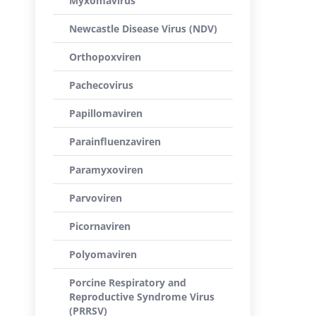
Myxomavirus
Newcastle Disease Virus (NDV)
Orthopoxviren
Pachecovirus
Papillomaviren
Parainfluenzaviren
Paramyxoviren
Parvoviren
Picornaviren
Polyomaviren
Porcine Respiratory and
Reproductive Syndrome Virus
(PRRSV)