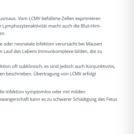
ausmaus. Vom LCMV befallene Zellen exprimieren
 Lymphozytenaktivität macht auch die Blut-Hirn-
en.
ne oder neonatale Infektion verursacht bei Mäusen
im Lauf des Lebens Immunkomplexe bilden, die zu
tion oft subklinisch, es sind jedoch auch Konjunktivitis,
en beschrieben. Übertragung von LCMV erfolgt
die Infektion symptomlos oder mit milden
chwangerschaft kann es zu schwerer Schädigung des Fetus