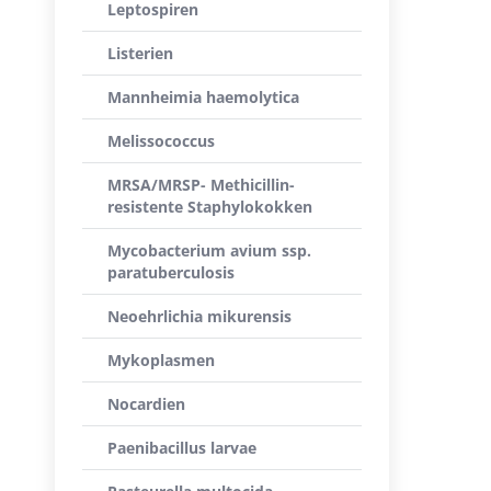
Leptospiren
Listerien
Mannheimia haemolytica
Melissococcus
MRSA/MRSP- Methicillin-
resistente Staphylokokken
Mycobacterium avium ssp.
paratuberculosis
Neoehrlichia mikurensis
Mykoplasmen
Nocardien
Paenibacillus larvae