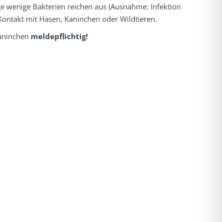
ige wenige Bakterien reichen aus (Ausnahme: Infektion
 Kontakt mit Hasen, Kaninchen oder Wildtieren.
Kaninchen
meldepflichtig!