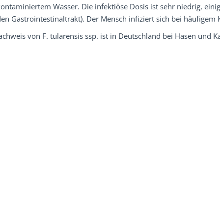
ontaminiertem Wasser. Die infektiöse Dosis ist sehr niedrig, ein
en Gastrointestinaltrakt). Der Mensch infiziert sich bei häufigem
chweis von F. tularensis ssp. ist in Deutschland bei Hasen und 