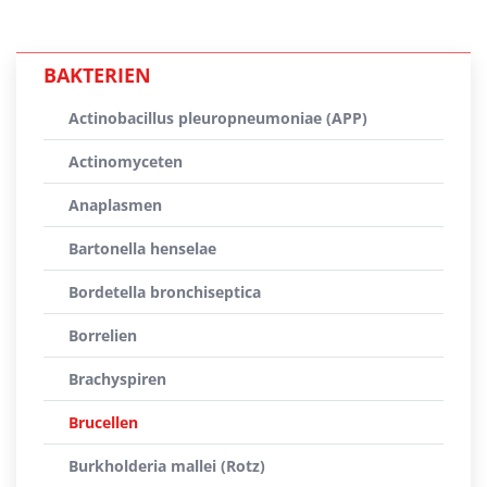
BAKTERIEN
Actinobacillus pleuropneumoniae (APP)
Actinomyceten
Anaplasmen
Bartonella henselae
Bordetella bronchiseptica
Borrelien
Brachyspiren
Brucellen
Burkholderia mallei (Rotz)