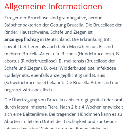
Allgemeine Informationen
Erreger der Brucellose sind gramnegative, aerobe
Stäbchenbakterien der Gattung Brucella. Die Brucellose der
Rinder, Hausschweine, Schafe und Ziegen ist
anzeigepflichtig
in Deutschland. Die Erkrankung tritt
sowohl bei Tieren als auch beim Menschen auf. Es sind
mehrere Brucella-Arten, u.a. B. canis (Hundebrucellose), B.
abortus (Rinderbrucellose), B. melitensis (Brucellose der
Schafe und Ziegen), B. ovis (Widderbrucellose, infektiöse
Epididymitis, ebenfalls anzeigepflichtig) und B. suis
(Schweinebrucellose) bekannt. Die Brucella-Arten sind nur
begrenzt wirtsspezifisch.
Die Übertragung von Brucella canis erfolgt genital oder oral
durch latent infizierte Tiere. Nach 2 bis 4 Wochen entwickelt
sich eine Bakteriämie. Bei tragenden Hündinnen kann es zu
Aborten im letzten Drittel der Trächtigkeit und zur Geburt
lebensschwacher Welpen kommen. Rüden leiden an