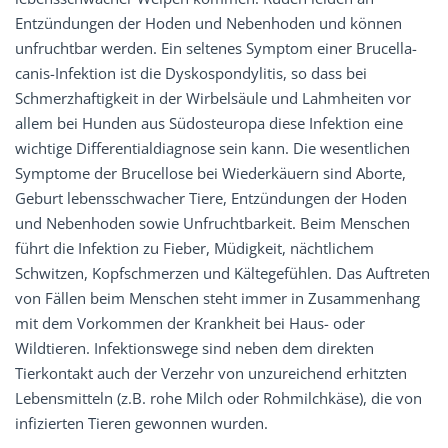
Entzündungen der Hoden und Nebenhoden und können
unfruchtbar werden. Ein seltenes Symptom einer Brucella-
canis-Infektion ist die Dyskospondylitis, so dass bei
Schmerzhaftigkeit in der Wirbelsäule und Lahmheiten vor
allem bei Hunden aus Südosteuropa diese Infektion eine
wichtige Differentialdiagnose sein kann. Die wesentlichen
Symptome der Brucellose bei Wiederkäuern sind Aborte,
Geburt lebensschwacher Tiere, Entzündungen der Hoden
und Nebenhoden sowie Unfruchtbarkeit. Beim Menschen
führt die Infektion zu Fieber, Müdigkeit, nächtlichem
Schwitzen, Kopfschmerzen und Kältegefühlen. Das Auftreten
von Fällen beim Menschen steht immer in Zusammenhang
mit dem Vorkommen der Krankheit bei Haus- oder
Wildtieren. Infektionswege sind neben dem direkten
Tierkontakt auch der Verzehr von unzureichend erhitzten
Lebensmitteln (z.B. rohe Milch oder Rohmilchkäse), die von
infizierten Tieren gewonnen wurden.