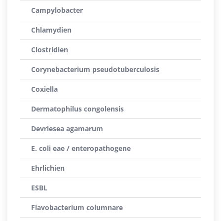
Campylobacter
Chlamydien
Clostridien
Corynebacterium pseudotuberculosis
Coxiella
Dermatophilus congolensis
Devriesea agamarum
E. coli eae / enteropathogene
Ehrlichien
ESBL
Flavobacterium columnare