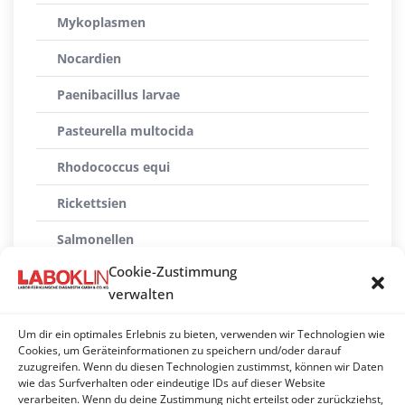
Mykoplasmen
Nocardien
Paenibacillus larvae
Pasteurella multocida
Rhodococcus equi
Rickettsien
Salmonellen
Cookie-Zustimmung
Staphylokokken
verwalten
Streptococcus equi (Druse-Erreger)
Um dir ein optimales Erlebnis zu bieten, verwenden wir Technologien wie
Taylorellen
Cookies, um Geräteinformationen zu speichern und/oder darauf
zuzugreifen. Wenn du diesen Technologien zustimmst, können wir Daten
wie das Surfverhalten oder eindeutige IDs auf dieser Website
Treponema paraluiscuniculi
verarbeiten. Wenn du deine Zustimmung nicht erteilst oder zurückziehst,