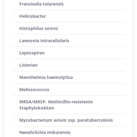
Francisella tularensis
Helicobacter
Histophilus somni
Lawsonia intracellularis
Leptospiren
Listerien
Mannheimia haemolytica
Melissococcus
MRSA/MRSP- Methicillin-resistente
Staphylokokken
Mycobacterium avium ssp. paratuberculosis
Neoehrlichia mikurensis