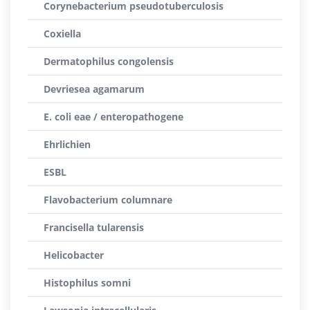
Corynebacterium pseudotuberculosis
Coxiella
Dermatophilus congolensis
Devriesea agamarum
E. coli eae / enteropathogene
Ehrlichien
ESBL
Flavobacterium columnare
Francisella tularensis
Helicobacter
Histophilus somni