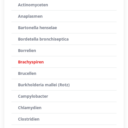
Actinomyceten
Anaplasmen
Bartonella henselae
Bordetella bronchiseptica
Borrelien
Brachyspiren
Brucellen
Burkholderia mallei (Rotz)
Campylobacter
Chlamydien
Clostridien