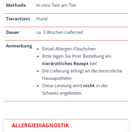
Methode
In-vivo-Test am Tier
Tierart(en)
Hund
Dauer
ca. 3 Wochen Lieferzeit
Anmerkung
Einzel-Allergen-Fläschchen
Bitte legen Sie Ihrer Bestellung ein
tierärztliches Rezept
bei!
Die Lieferung erfolgt an die tierärztliche
Hausapotheke.
Diese Leistung wird
nicht
in der
Schweiz angeboten.
ALLERGIEDIAGNOSTIK