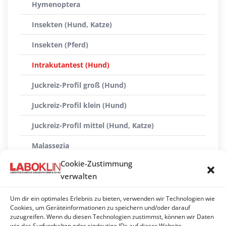
Hymenoptera
Insekten (Hund, Katze)
Insekten (Pferd)
Intrakutantest (Hund)
Juckreiz-Profil groß (Hund)
Juckreiz-Profil klein (Hund)
Juckreiz-Profil mittel (Hund, Katze)
Malassezia
Cookie-Zustimmung
Mediterranes Panel
verwalten
PAX complete (Futtermittel)
Um dir ein optimales Erlebnis zu bieten, verwenden wir Technologien wie
PAX complete (Umweltallergene + Futtermittel)
Cookies, um Geräteinformationen zu speichern und/oder darauf
zuzugreifen. Wenn du diesen Technologien zustimmst, können wir Daten
wie das Surfverhalten oder eindeutige IDs auf dieser Website