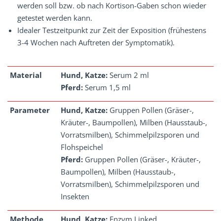
werden soll bzw. ob nach Kortison-Gaben schon wieder
getestet werden kann.
Idealer Testzeitpunkt zur Zeit der Exposition (frühestens
3-4 Wochen nach Auftreten der Symptomatik).
Material
Hund, Katze:
Serum 2 ml
Pferd:
Serum 1,5 ml
Parameter
Hund, Katze:
Gruppen Pollen (Gräser-,
Kräuter-, Baumpollen), Milben (Hausstaub-,
Vorratsmilben), Schimmelpilzsporen und
Flohspeichel
Pferd:
Gruppen Pollen (Gräser-, Kräuter-,
Baumpollen), Milben (Hausstaub-,
Vorratsmilben), Schimmelpilzsporen und
Insekten
Methode
Hund, Katze:
Enzym Linked