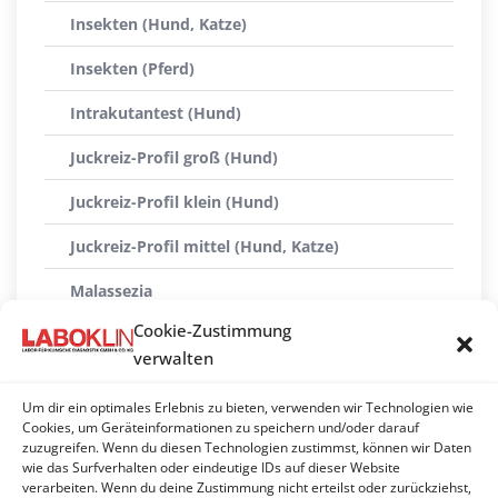
Insekten (Hund, Katze)
Insekten (Pferd)
Intrakutantest (Hund)
Juckreiz-Profil groß (Hund)
Juckreiz-Profil klein (Hund)
Juckreiz-Profil mittel (Hund, Katze)
Malassezia
Cookie-Zustimmung
Mediterranes Panel
verwalten
PAX complete (Futtermittel)
Um dir ein optimales Erlebnis zu bieten, verwenden wir Technologien wie
PAX complete (Umweltallergene + Futtermittel)
Cookies, um Geräteinformationen zu speichern und/oder darauf
zuzugreifen. Wenn du diesen Technologien zustimmst, können wir Daten
wie das Surfverhalten oder eindeutige IDs auf dieser Website
PAX complete (Umweltallergene)
verarbeiten. Wenn du deine Zustimmung nicht erteilst oder zurückziehst,