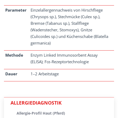
Parameter
Einzelallergennachweis von Hirschfliege
(Chrysops sp.), Stechmücke (Culex sp.),
Bremse (Tabanus sp.), Stallfliege
(Wadenstecher, Stomoxys), Gnitze
(Culicoides sp.) und Küchenschabe (Blatella
germanica)
Methode
Enzym Linked Immunosorbent Assay
(ELISA); Fcε-Rezeptortechnologie
Dauer
1–2 Arbeitstage
ALLERGIEDIAGNOSTIK
Allergie-Profil Haut (Pferd)