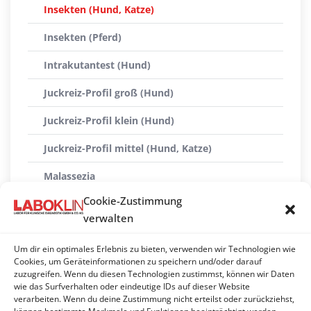
Insekten (Hund, Katze)
Insekten (Pferd)
Intrakutantest (Hund)
Juckreiz-Profil groß (Hund)
Juckreiz-Profil klein (Hund)
Juckreiz-Profil mittel (Hund, Katze)
Malassezia
Cookie-Zustimmung
Mediterranes Panel
verwalten
PAX complete (Futtermittel)
Um dir ein optimales Erlebnis zu bieten, verwenden wir Technologien wie
PAX complete (Umweltallergene + Futtermittel)
Cookies, um Geräteinformationen zu speichern und/oder darauf
zuzugreifen. Wenn du diesen Technologien zustimmst, können wir Daten
wie das Surfverhalten oder eindeutige IDs auf dieser Website
PAX complete (Umweltallergene)
verarbeiten. Wenn du deine Zustimmung nicht erteilst oder zurückziehst,