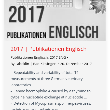
2017 | Publikationen Englisch
Publikationen Englisch
,
2017 ENG
By
Laboklin | Bad Kissingen
20. Dezember 2017
– Repeatability and variability of total T4
measurements at three German veterinary
laboratories
– Canine haemophilia A caused by a thymine to
cytosine nucleotide exchange at nucleotide …
– Detection of Mycoplasma spp., herpesviruses,
topiviruses, and ferlaviruses…