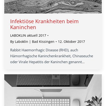
Infektiöse Krankheiten beim
Kaninchen
LABOKLIN aktuell 2017
By
Laboklin | Bad Kissingen
12. Oktober 2017
Rabbit Haemorrhagic Disease (RHD), auch
Hämorrhagische Kaninchenkrankheit, Chinaseuche
oder Virale Hepatitis der Kaninchen genannt…