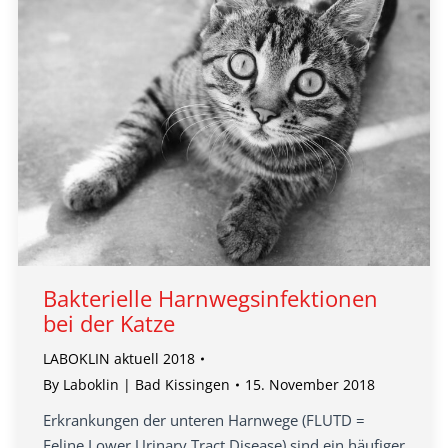
Bakterielle Harnwegsinfektionen
bei der Katze
LABOKLIN aktuell 2018
By
Laboklin | Bad Kissingen
15. November 2018
Erkrankungen der unteren Harnwege (FLUTD =
Feline Lower Urinary Tract Disease) sind ein häufiger