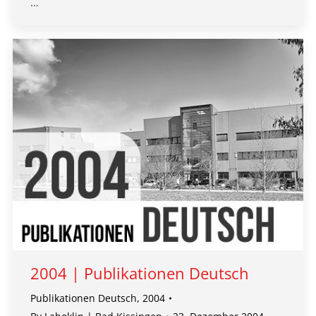
…
2004 | Publikationen Deutsch
Publikationen Deutsch
,
2004