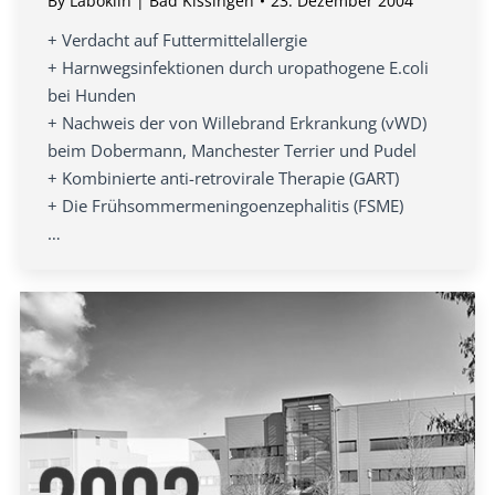
By
Laboklin | Bad Kissingen
23. Dezember 2004
+ Verdacht auf Futtermittelallergie
+ Harnwegsinfektionen durch uropathogene E.coli
bei Hunden
+ Nachweis der von Willebrand Erkrankung (vWD)
beim Dobermann, Manchester Terrier und Pudel
+ Kombinierte anti-retrovirale Therapie (GART)
+ Die Frühsommermeningoenzephalitis (FSME)
…