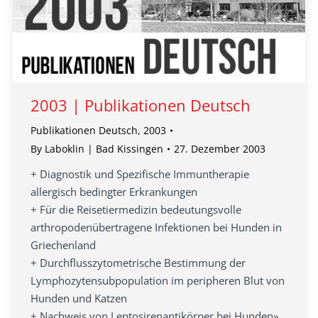
2003 | Publikationen Deutsch
Publikationen Deutsch
,
2003
By
Laboklin | Bad Kissingen
27. Dezember 2003
+ Diagnostik und Spezifische Immuntherapie
allergisch bedingter Erkrankungen
+ Für die Reisetiermedizin bedeutungsvolle
arthropodenübertragene Infektionen bei Hunden in
Griechenland
+ Durchflusszytometrische Bestimmung der
Lymphozytensubpopulation im peripheren Blut von
Hunden und Katzen
+ Nachweis von Leptosirenantikörper bei Hunden»