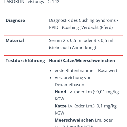
LABOKLIN Leistungs-ID: 142
Diagnose
Diagnostik des Cushing-Syndroms /
PPID - (Cushing-)Verdacht (Pferd)
Material
Serum 2 x 0,5 ml oder 3 x 0,5 ml
(siehe auch Anmerkung)
Testdurchführung
Hund/Katze/Meerschweinchen
erste Blutentnahme = Basalwert
Verabreichung von
Dexamethason
Hund
i.v. (oder i.m.): 0,01 mg/kg
KGW
Katze
i.v. (oder i.m.): 0,1 mg/kg
KGW
Meerschweinchen
i.m. oder