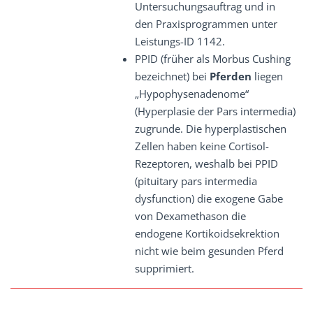
Untersuchungsauftrag und in
den Praxisprogrammen unter
Leistungs-ID 1142.
PPID (früher als Morbus Cushing
bezeichnet) bei
Pferden
liegen
„Hypophysenadenome“
(Hyperplasie der Pars intermedia)
zugrunde. Die hyperplastischen
Zellen haben keine Cortisol-
Rezeptoren, weshalb bei PPID
(pituitary pars intermedia
dysfunction) die exogene Gabe
von Dexamethason die
endogene Kortikoidsekrektion
nicht wie beim gesunden Pferd
supprimiert.