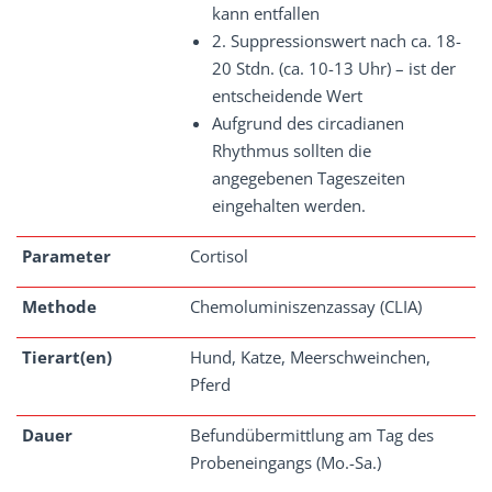
kann entfallen
2. Suppressionswert nach ca. 18-
20 Stdn. (ca. 10-13 Uhr) – ist der
entscheidende Wert
Aufgrund des circadianen
Rhythmus sollten die
angegebenen Tageszeiten
eingehalten werden.
Parameter
Cortisol
Methode
Chemoluminiszenzassay (CLIA)
Tierart(en)
Hund, Katze, Meerschweinchen,
Pferd
Dauer
Befundübermittlung am Tag des
Probeneingangs (Mo.-Sa.)