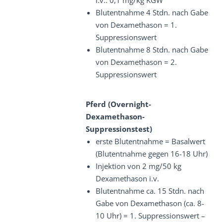
i.v.: 0,1 mg/kg KGW
Blutentnahme 4 Stdn. nach Gabe
von Dexamethason = 1.
Suppressionswert
Blutentnahme 8 Stdn. nach Gabe
von Dexamethason = 2.
Suppressionswert
Pferd (Overnight-
Dexamethason-
Suppressionstest)
erste Blutentnahme = Basalwert
(Blutentnahme gegen 16-18 Uhr)
Injektion von 2 mg/50 kg
Dexamethason i.v.
Blutentnahme ca. 15 Stdn. nach
Gabe von Dexamethason (ca. 8-
10 Uhr) = 1. Suppressionswert –