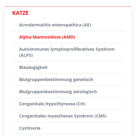
KATZE
Acrodermatitis enteropathica (AE)
Alpha-Mannosidose (AMD)
Autoimmunes lymphoproliferatives Syndrom
(ALPS)
Blauäugigkeit
Blutgruppenbestimmung genetisch
Blutgruppenbestimmung serologisch
Congenitale Hypothyreose (CH)
Congenitales myasthenes Syndrom (CMS)
Cystinurie