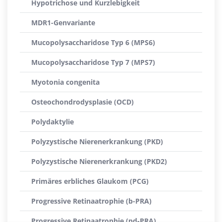
Hypotrichose und Kurzlebigkeit
MDR1-Genvariante
Mucopolysaccharidose Typ 6 (MPS6)
Mucopolysaccharidose Typ 7 (MPS7)
Myotonia congenita
Osteochondrodysplasie (OCD)
Polydaktylie
Polyzystische Nierenerkrankung (PKD)
Polyzystische Nierenerkrankung (PKD2)
Primäres erbliches Glaukom (PCG)
Progressive Retinaatrophie (b-PRA)
Progressive Retinaatrophie (pd-PRA)