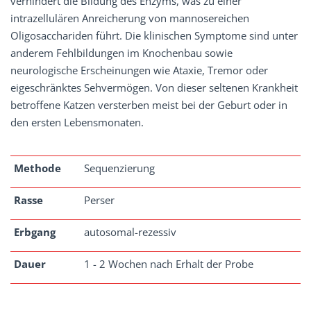
verhindert die Bildung des Enzyms, was zu einer
intrazellulären Anreicherung von mannosereichen
Oligosacchariden führt. Die klinischen Symptome sind unter
anderem Fehlbildungen im Knochenbau sowie
neurologische Erscheinungen wie Ataxie, Tremor oder
eigeschränktes Sehvermögen. Von dieser seltenen Krankheit
betroffene Katzen versterben meist bei der Geburt oder in
den ersten Lebensmonaten.
Methode
Sequenzierung
Rasse
Perser
Erbgang
autosomal-rezessiv
Dauer
1 - 2 Wochen nach Erhalt der Probe