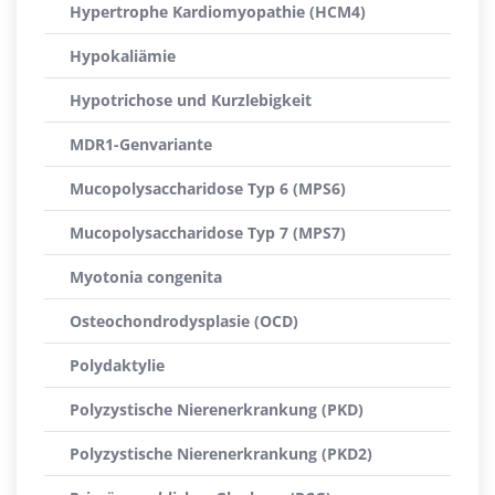
Hypertrophe Kardiomyopathie (HCM4)
Hypokaliämie
Hypotrichose und Kurzlebigkeit
MDR1-Genvariante
Mucopolysaccharidose Typ 6 (MPS6)
Mucopolysaccharidose Typ 7 (MPS7)
Myotonia congenita
Osteochondrodysplasie (OCD)
Polydaktylie
Polyzystische Nierenerkrankung (PKD)
Polyzystische Nierenerkrankung (PKD2)