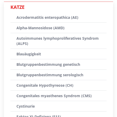
KATZE
Acrodermatitis enteropathica (AE)
Alpha-Mannosidose (AMD)
Autoimmunes lymphoproliferatives Syndrom
(ALPS)
Blauäugigkeit
Blutgruppenbestimmung genetisch
Blutgruppenbestimmung serologisch
Congenitale Hypothyreose (CH)
Congenitales myasthenes Syndrom (CMS)
Cystinurie
Faktor XI-Defizienz (F11)