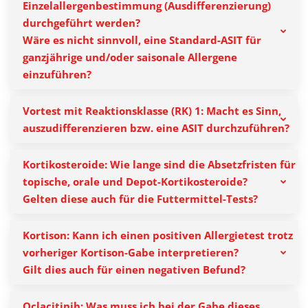
Einzelallergenbestimmung (Ausdifferenzierung)
durchgeführt werden?
Wäre es nicht sinnvoll, eine Standard-ASIT für
ganzjährige und/oder saisonale Allergene
einzuführen?
Vortest mit Reaktionsklasse (RK) 1: Macht es Sinn,
auszudifferenzieren bzw. eine ASIT durchzuführen?
Kortikosteroide: Wie lange sind die Absetzfristen für
topische, orale und Depot-Kortikosteroide?
Gelten diese auch für die Futtermittel-Tests?
Kortison: Kann ich einen positiven Allergietest trotz
vorheriger Kortison-Gabe interpretieren?
Gilt dies auch für einen negativen Befund?
Oclacitinib: Was muss ich bei der Gabe dieses