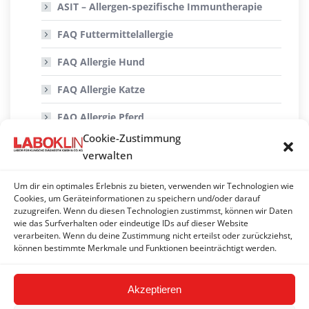
ASIT – Allergen-spezifische Immuntherapie
FAQ Futtermittelallergie
FAQ Allergie Hund
FAQ Allergie Katze
FAQ Allergie Pferd
Cookie-Zustimmung
FAQ Allgemeine Fragen
verwalten
FAQ Nachweis von Infektionserregern mittels
PCR
Um dir ein optimales Erlebnis zu bieten, verwenden wir Technologien wie
Cookies, um Geräteinformationen zu speichern und/oder darauf
zuzugreifen. Wenn du diesen Technologien zustimmst, können wir Daten
Histologie/Zytologie
wie das Surfverhalten oder eindeutige IDs auf dieser Website
verarbeiten. Wenn du deine Zustimmung nicht erteilst oder zurückziehst,
FAQ Genetik
können bestimmte Merkmale und Funktionen beeinträchtigt werden.
Akzeptieren