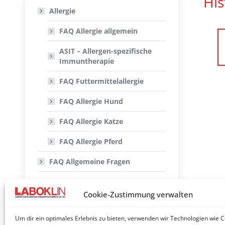
His
Allergie
FAQ Allergie allgemein
ASIT – Allergen-spezifische
Immuntherapie
FAQ Futtermittelallergie
FAQ Allergie Hund
FAQ Allergie Katze
FAQ Allergie Pferd
FAQ Allgemeine Fragen
FAQ Nachweis von
Infektionserregern mittels PCR
Cookie-Zustimmung verwalten
Histologie/Zytologie
Um dir ein optimales Erlebnis zu bieten, verwenden wir Technologien wie 